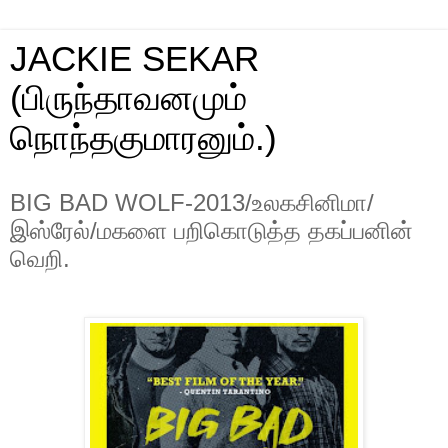
JACKIE SEKAR
(பிருந்தாவனமும்
நொந்தகுமாரனும்.)
BIG BAD WOLF-2013/உலகசினிமா/
இஸ்ரேல்/மகளை பறிகொடுத்த தகப்பனின்
வெறி.