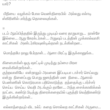
யார்?
மீதியை வழக்கம் போல வெண்திரையில் அல்லது எல்ஈடி
ஸ்கிரினில் பார்த்து தொலையுங்கள்.
=
படம் ஆரம்பித்ததில் இருந்து முடியும் வரை தாறுமாறு... நான்சே
இல்லை... ஆறு கேரக்டர்கள்... அதுவும் படத்தின் முக்கால்வாசி
காட்சிகள் அண்டர்கிரவுண்டில்தான் நடக்கின்றன..
மொத்தமே நாலு பேர்தான்... ஆனா மிரட்டி இருக்கானுங்க..
கிளைமாக்ஸ் ஒரு ஷாட்டில் முடித்து நம்மை மிரள
வைக்கின்றார்கள்..
குற்றவாளியே என்றாலும் அவனை இப்படியா டாச்சர் செய்வது
என்று நினைப்பது பொது ஜனத்தின் மன நிலை.. ஆனால்
பெண்ணின் கொடுரமாக பறிகொடுத்த தந்தைக்கு டார்ச்சர்
செய்ய செய்ய வெறி அடங்கும் தானே... அந்த சைக்காலிக்கல்
நாட்டை கண்டு பிடித்து திரைக்கதையில் புகுத்தி வெற்றிகண்டு
இருக்கின்றார்கள்..
எல்லாத்தையும் விட உல்ப் கதை சொல்லற காட்சிகள் அருமை...