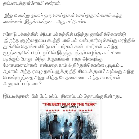
ஒப்படைத்துள்ளோம்
”
என்றார்.
இது போன்று தினம் ஒரு செய்திகள் செய்திதாள்களில் வந்த
வண்ணம் இருக்கின்றன... அது மட்டுமல்ல....
ஈரோடு பக்கத்தில் அப்பா பக்கத்தில் படுத்து தூங்கிக்கொண்டு
இருந்த குழந்தையை கடந்தி பாலியல் வன்புணர்வு செய்து மரத்தில்
தூக்கில் தொங்க விட்டு விட்டார்கள் சண்டாளர்கள்... அந்த
குழந்தையின் பிறப்புறுப்பில் இருந்து ரத்தம் வழிந்த காட்சியை
படிக்கும் போது அந்த மிருகங்கள் எந்த அளவுக்கு
மோசமானவர்கள் என்பதை நாம் அறிந்துக்கொள்ள முடியும்...
ஆனால் அந்த ஏழை தகப்பனுக்கு நீதி கிடைக்குமா? அல்லது அந்த
பெண்குழந்தை அனுபவித்த வேதனையை அந்த கயவர்கள்
அனுபவிப்பார்களா?
இப்படித்தான் பிக் பேட் உல்ப்.. திரைப்படம் தொடங்குகின்றது..