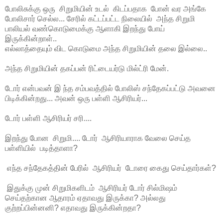
போலிசுக்கு ஒரு சிறுமியின் உடல் கிடப்பதாக போன் வர அங்கே
போலிசார் செல்ல... சேரில் கட்டப்பட்ட நிலையில் அந்த சிறுமி
பாலியல் வண்கொடுமைக்கு ஆளாகி இறந்து போய்
இருக்கின்றாள்..
எல்லாத்தையும் விட கொடுமை அந்த சிறுமியின் தலை இல்லை..
அந்த சிறுமியின் தகப்பன் ரிட்டையர்டு மில்ட்ரி மேன்.
டோர் என்பவன் இ ந்த சம்பவத்தில் போலிஸ் சந்தேகப்பட்டு அவனை
பிடிக்கின்றது... அவன் ஒரு பள்ளி ஆசிரியர்...
டோர் பள்ளி ஆசிரியர் சரி....
இறந்து போன சிறுமி.... டோர் ஆசிரியாராக வேலை செய்த
பள்ளியில் படித்தாளா?
எந்த சந்தேகத்தின் பேரில் ஆசிரியர் டோரை கைது செய்தார்கள்?
இதுக்கு முன் சிறுமிகளிடம் ஆசிரியர் டோர் சில்மிஷம்
செய்தற்கான ஆதாரம் ஏதாவது இருக்கா? அல்லது
குற்றப்பின்னனி? எதாவது இருக்கின்றதா?