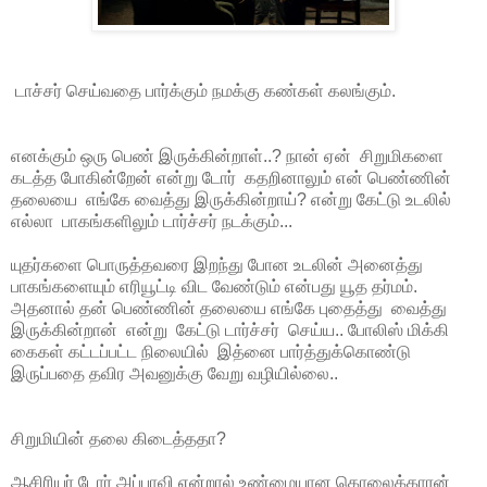
டாச்சர் செய்வதை பார்க்கும் நமக்கு கண்கள் கலங்கும்.
எனக்கும் ஒரு பெண் இருக்கின்றாள்..? நான் ஏன் சிறுமிகளை
கடத்த போகின்றேன் என்று டோர் கதறினாலும் என் பெண்ணின்
தலையை எங்கே வைத்து இருக்கின்றாய்? என்று கேட்டு உடலில்
எல்லா பாகங்களிலும் டார்ச்சர் நடக்கும்...
யுதர்களை பொருத்தவரை இறந்து போன உடலின் அனைத்து
பாகங்களையும் எரியூட்டி விட வேண்டும் என்பது யூத தர்மம்.
அதனால் தன் பெண்ணின் தலையை எங்கே புதைத்து வைத்து
இருக்கின்றான் என்று கேட்டு டார்ச்சர் செய்ய.. போலிஸ் மிக்கி
கைகள் கட்டப்பட்ட நிலையில் இத்னை பார்த்துக்கொண்டு
இருப்பதை தவிர அவனுக்கு வேறு வழியில்லை..
சிறுமியின் தலை கிடைத்ததா?
ஆசிரியர் டோர் அப்பாவி என்றால் உண்மையான கொலைக்காரன்