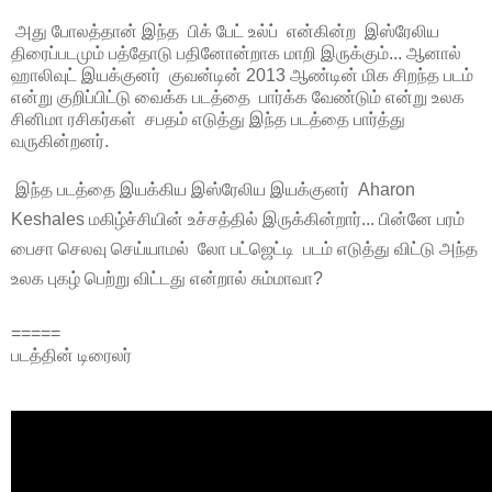
அது போலத்தான் இந்த பிக் பேட் உல்ப் என்கின்ற இஸ்ரேலிய
திரைப்படமும் பத்தோடு பதினோன்றாக மாறி இருக்கும்... ஆனால்
ஹாலிவுட் இயக்குனர் குவன்டின் 2013 ஆண்டின் மிக சிறந்த படம்
என்று குறிப்பிட்டு வைக்க படத்தை பார்க்க வேண்டும் என்று உலக
சினிமா ரசிகர்கள் சபதம் எடுத்து இந்த படத்தை பார்த்து
வருகின்றனர்.
இந்த படத்தை இயக்கிய இஸ்ரேலிய இயக்குனர்
Aharon
Keshales மகிழ்ச்சியின் உச்சத்தில் இருக்கின்றார்... பின்னே பரம்
பைசா செலவு செய்யாமல் லோ பட்ஜெட்டி படம் எடுத்து விட்டு அந்த
உலக புகழ் பெற்று விட்டது என்றால் சும்மாவா?
=====
படத்தின் டிரைலர்