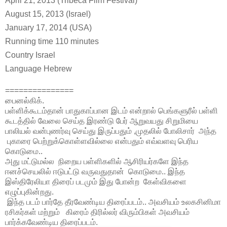
April 21, 2013 (Tribeca Film Festival)
August 15, 2013 (Israel)
January 17, 2014 (USA)
Running time
110 minutes
Country
Israel
Language
Hebrew
===============
பைனல்கிக்.
பள்ளிக்கூடம்தான் பாதுகாப்பான இடம் என்றால் பெங்களுரீல் பள்ளி
கூடத்தில் வேலை செய்த இரண்டு பேர் ஆறுவயது சிறுமியை
பாலியல் வன்புணர்வு செய்து இருப்பதும் ,முதலில் போலிசார் அந்த
புகாரை பெற்றுக்கொள்ளவில்லை என்பதும் எவ்வளவு பெரிய
கொடுமை..
அது மட்டுமல்ல நிறைய பள்ளிகளில் ஆசிரியர்களே இந்த
ஈனச்செயலில் ஈடுபட்டு வருவதுதான் கொடுமை.. இந்த
இஸ்திரேலியா திரைப் படமும் இது போன்ற கேள்விகளை
எழுப்புகின்றது.
இந்த படம் பார்தே தீரவேண்டிய திரைப்படம்.. அவசியம் உலகசினிமா
ரசிகர்கள் மற்றும் கிரைம் திரில்லர் விரும்பிகள் அவசியம்
பார்க்கவேண்டிய திரைப்படம்.