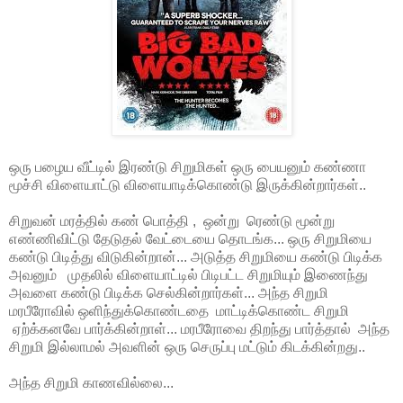
ஒரு பழைய வீட்டில் இரண்டு சிறுமிகள் ஒரு பையனும் கண்ணா
மூச்சி விளையாட்டு விளையாடிக்கொண்டு இருக்கின்றார்கள்..
சிறுவன் மரத்தில் கண் பொத்தி , ஒன்று ரெண்டு மூன்று
எண்ணிவிட்டு தேடுதல் வேட்டையை தொடங்க... ஒரு சிறுமியை
கண்டு பிடித்து விடுகின்றான்... அடுத்த சிறுமியை கண்டு பிடிக்க
அவனும் முதலில் விளையாட்டில் பிடிபட்ட சிறுமியும் இணைந்து
அவளை கண்டு பிடிக்க செல்கின்றார்கள்... அந்த சிறுமி
மரபீரோவில் ஒளிந்துக்கொண்டதை மாட்டிக்கொண்ட சிறுமி
ஏற்க்கனவே பார்க்கின்றாள்... மரபீரோவை திறந்து பார்த்தால் அந்த
சிறுமி இல்லாமல் அவளின் ஒரு செருப்பு மட்டும் கிடக்கின்றது..
அந்த சிறுமி காணவில்லை...