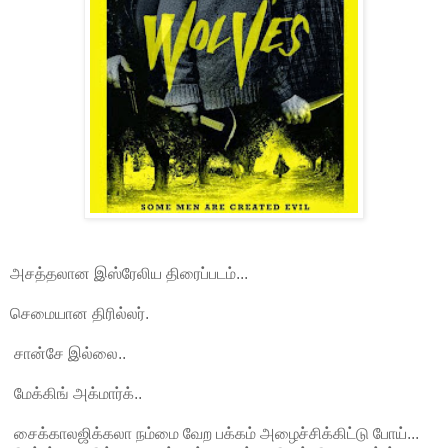
அசத்தலான இஸ்ரேலிய திரைப்படம்...
செமையான திரில்லர்.
சான்சே இல்லை..
மேக்கிங் அக்மார்க்..
சைக்காலஜிக்கலா நம்மை வேற பக்கம் அழைச்சிக்கிட்டு போய்...