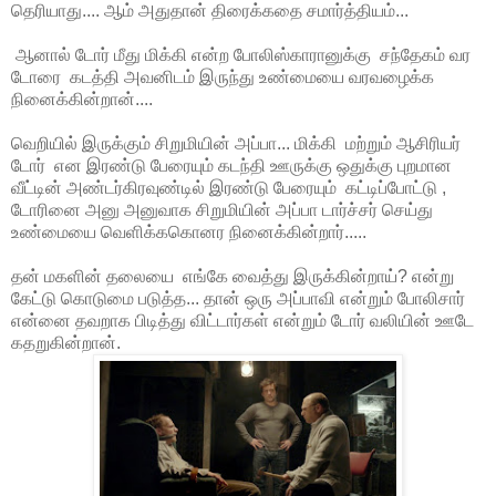
தெரியாது.... ஆம் அதுதான் திரைக்கதை சமார்த்தியம்...
ஆனால் டோர் மீது மிக்கி என்ற போலிஸ்காரானுக்கு சந்தேகம் வர
டோரை கடத்தி அவனிடம் இருந்து உண்மையை வரவழைக்க
நினைக்கின்றான்....
வெறியில் இருக்கும் சிறுமியின் அப்பா... மிக்கி மற்றும் ஆசிரியர்
டோர் என இரண்டு பேரையும் கடந்தி ஊருக்கு ஒதுக்கு புறமான
வீட்டின் அண்டர்கிரவுண்டில் இரண்டு பேரையும் கட்டிப்போட்டு ,
டோரினை அனு அனுவாக சிறுமியின் அப்பா டார்ச்சர் செய்து
உண்மையை வெளிக்ககொனர நினைக்கின்றார்.....
தன் மகளின் தலையை எங்கே வைத்து இருக்கின்றாய்? என்று
கேட்டு கொடுமை படுத்த... தான் ஒரு அப்பாவி என்றும் போலிசார்
என்னை தவறாக பிடித்து விட்டார்கள் என்றும் டோர் வலியின் ஊடே
கதறுகின்றான்.