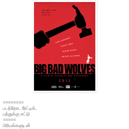
========
படத்தோட ரேட்டிங்.
பத்துக்கு எட்டு
=====
பிரியங்களுடன்