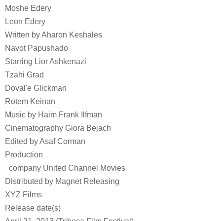
Moshe Edery
Leon Edery
Written by
Aharon Keshales
Navot Papushado
Starring
Lior Ashkenazi
Tzahi Grad
Doval'e Glickman
Rotem Keinan
Music by
Haim Frank Ilfman
Cinematography
Giora Bejach
Edited by
Asaf Corman
Production
company
United Channel Movies
Distributed by
Magnet Releasing
XYZ Films
Release date(s)