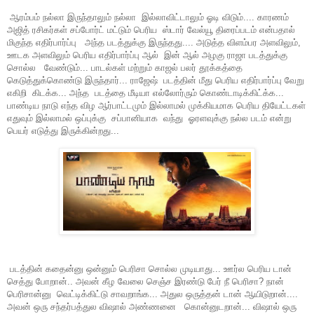
ஆரம்பம் நல்லா இருந்தாலும் நல்லா
இல்லாவிட்டாலும் ஓடி விடும்.... காரணம்
அஜித் ரசிகர்கள் சப்போர்ட் மட்டும் பெரிய
ஸ்டார் வேல்யூ திரைப்படம் என்பதால்
மிகுந்த எதிர்பார்ப்பு
அந்த படத்துக்கு இருந்தது.... அடுத்த விளம்பர அளவிலும்,
ஊடக அளவிலும் பெரிய எதிர்பார்ப்பு ஆல்
இன் ஆல் அழகு ராஜா படத்துக்கு
சொல்ல
வேண்டும்... பாடல்கள் மற்றும் காஜல் பலர் தூக்கத்தை
கெடுத்துக்கொண்டு இருந்தார்... ராஜேஷ்
படத்தின் மீது பெரிய எதிர்பார்ப்பு வேறு
எகிறி
கிடக்க... அந்த
படத்தை மீடியா எல்லோர்ரும் கொண்டாடிக்கிட்க்க...
பாண்டிய நாடு எந்த விழ ஆர்பாட்டமும் இல்லாமல் முக்கியமாக பெரிய தியேட்டகள்
எதுவும் இல்லாமல் ஒப்புக்கு
சப்பானியாக
வந்து
ஓரளவுக்கு நல்ல படம் என்று
பெயர் எடுத்து இருக்கின்றது...
படத்தின் கதைன்னு ஒன்னும் பெரிசா சொல்ல முடியாது... ஊர்ல பெரிய டான்
செத்து போறான்.. அவன் கீழ வேலை செஞ்ச இரண்டு பேர் நீ பெரிசா? நான்
பெரிசான்னு
வெட்டிக்கிட்டு சாவறாங்க... அதுல ஒருத்தன் டான் ஆயிடுறான்....
அவன் ஒரு சந்தர்பத்துல விஷால் அண்ணனை
கொன்னுடறான்... விஷால் ஒரு