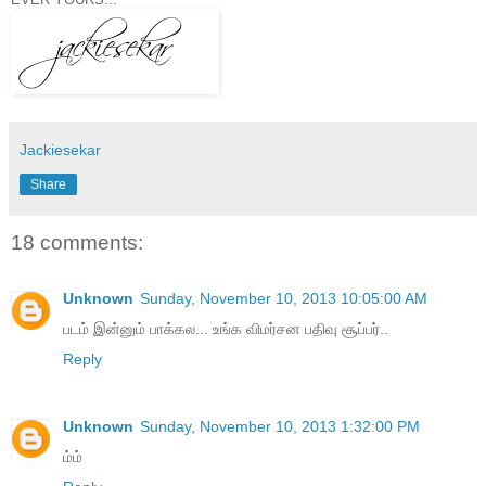
Jackiesekar
Share
18 comments:
Unknown
Sunday, November 10, 2013 10:05:00 AM
படம் இன்னும் பாக்கல... உங்க விமர்சன பதிவு சூப்பர்..
Reply
Unknown
Sunday, November 10, 2013 1:32:00 PM
ம்ம்