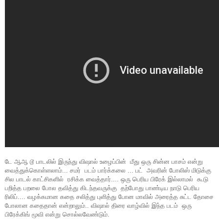
டே ஆஆ டூ பாடலில் இருந்து விஷால் உழைப்பின்
மீது ஒரு சின்ன பாசம் என்று
வைத்துக்கொள்ளலாம்... சமர்
படம் பார்க்கலை ... பட்
அவரின் போலிஸ் மிடுக்கு
சில பாடல் காட்சிகளில்
ரசிக்க வைத்தார்.... ஒரு பெரிய பிரேக் இல்லாமல்
கூடு
பறித்த பறலை போல தவித்து கிடந்தவருக்கு
தற்போது பாண்டிய நாடு பெரிய
ரிலிப்.... வழக்கமான கதை சலித்து புளித்து போன மாவில் அரைத்த சுட்ட தோசை
போலான கதைதான் என்றாலும்.. விஷால் திரை வாழ்வில் இந்த படம்
ஒரு
பிரேக்கிங் மூவி என்று சொல்லவேண்டும்.