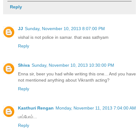
Reply
JJ
Sunday, November 10, 2013 8:07:00 PM
vishal is not police in samar. that was sathyam
Reply
Shiva
Sunday, November 10, 2013 10:30:00 PM
Enna sir, beer you had while writing this one... And you have
not mentioned anything about Vikranth acting?
Reply
Kasthuri Rengan
Monday, November 11, 2013 7:04:00 AM
பாப்போம்...
Reply