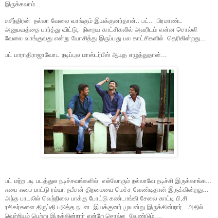
இருக்கலாம்...
சுசீந்திரன்
நல்லா வேலை வாங்கும் இயக்குனர்தான்.. பட்..
பிரமாண்ட
அனுபவத்தை பார்த்து விட்டு,
நிறைய காட்சிகளில் அவரிடம் என்ன சொல்லி
வேலை வாங்குவது என்று யோசித்து இருப்பது பல காட்சிகளில்
தெரிகின்றது...
பட் பாராதிராஜாவோட நடிப்புல மாஸ்டர்பீஸ் ஆயுத எழுத்துதான்...
பட் மற்ற படி படத்துல நடிச்சவங்களில்
எல்லோரும் நல்லாவே நடிச்சி இருக்காங்க...
ஃபை ஃபை பாட்டு ரம்யா நபீசன் திறமையை மெச்ச வேண்டிதான் இருக்கின்றது...
அந்த பாடலில் வெற்றிலை பாக்கு போட்டு கண்டாங்கி சேலை காட்டி பி,சி
ரசிகர்களை திருப்தி படுத்த நடன
இயக்குனர் முயன்று இருக்கின்றார்.. அதில்
வெற்றியும் பெற்று இருக்கின்றார் என்றே சொல்ல
வேண்டும்....