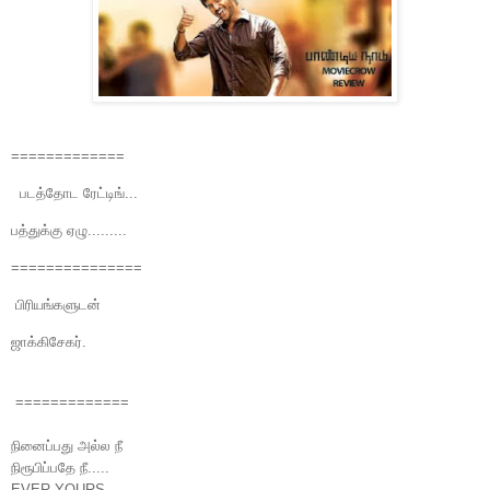
=============
படத்தோட ரேட்டிங்...
பத்துக்கு ஏழு.........
===============
பிரியங்களுடன்
ஜாக்கிசேகர்.
=============
நினைப்பது அல்ல நீ
நிரூபிப்பதே நீ.....
EVER YOURS...