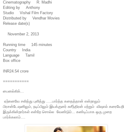
Cinematography R. Madhi
Editing by Anthony
Studio Vishal Film Factory
Distributed by Vendhar Movies
Release date(s)
November 2, 2013
Running time 145 minutes
Country India
Language Tamil
Box office
INR24.54 crore
===========
பைனல்கிக்...
ஏற்கனவே சலித்து புளித்து .....பார்த்த கதைத்தான் என்றாலும்
பிரசன்டேஷனிலும், நடிப்பிலும் இயக்குனர் சுசீந்திரன் மற்றும்
விஷால் கரையேறி
இருக்கின்றார்கள் என்றே சொல்ல
வேண்டும்... கண்டிப்பாக ஒரு முறை
பார்க்கலாம்....