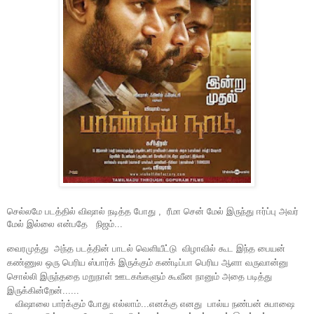
செல்லமே படத்தில் விஷால் நடித்த போது ,
ரீமா சென் மேல் இருந்து ஈர்ப்பு அவர்
மேல் இல்லை என்பதே
நிஜம்...
வைரமுத்து
அந்த படத்தின் பாடல் வெளியீட்டு
விழாவில் கூட இந்த பையன்
கண்ணுல ஒரு பெரிய ஸ்பார்க் இருக்கும் கண்டிப்பா பெரிய ஆளா வருவான்னு
சொல்லி இருந்ததை மறுநாள் ஊடகங்களும் கூவீன நானும் அதை படித்து
இருக்கின்றேன்......
விஷாலை பார்க்கும் போது எல்லாம்...எனக்கு எனது
பால்ய நண்பன் சுபாஷை