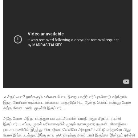
வச்துட்டியா? நாங்களும் உன்னை போல நிறைய எதிர்பார்ப்புகளோடு வந்தோம்
இந்த அரசியல் சாக்கடை எங்களை மாத்திடுச்சி... ஆல் த பெஸ்ட் என்பது போல
அந்த சீனை மணி
முடிச்சி இருப்பார்...
அதே போல
அந்த
படத்துல பல காட்சிகளில்
பாரதி ராஜா சிறப்பா நடிச்சி
இருப்பார்... எப்படி முதல் மரியாதையில் முதல் தலைமுறை நடிகன்
சிவாஜியை
நாடக பாணியில் இருந்து சிவாஜியை வெளியே அழைச்சிக்கிட்டு வந்தாரோ அது
போல இந்த படத்துல இந்த கால டிரென்டுக்கு அவர் மாறி இருந்தா இன்னும் ரசிச்சி