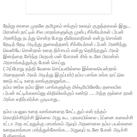
நேற்று காலை முதலே தமிழகம் எங்கும் உலவும் குறுந்தகவல் இது...
பிரான்ஸ் நாட்டில் சில மாதங்களுக்கு முன்பு சீக்கியர்கள் டர்பன்
அணிந்து நடந்து சென்ற போது தீவிரவாதிகள் என்று சொல்லி
தேடித் தேடி அடித்து துவைத்தனர் சீக்கியர்கள் டர்பன் அணிந்து
வெளியே சென்றால் உதை நிச்சயம் என்று தெரிந்ததும் அவர்
இனத்தை சேர்ந்த பிரதமர் மன் மோகன் சிங் உடனே பிரான்ஸ்
அரசாங்கத்துக்கு போன் செய்து
( அப்போது தந்தி வேலை செய்யவில்லை இல்லையென்றால்
அதைதான் அவர் அடித்து இருப்பார்) நம்ம பசங்க உங்க நாட்டுல
ஊடு கட்டி உதை வாங்குறானுங்க...
நம்ம ஊர்ல நம்ம இன பசங்களுக்கு மில்டிரியிலேயே தலையில
டர்பன் கட்டிக்கலாம்னு விதிவிலக்கும் உண்டு .... அந்த ரூல்சை நான்
அங்க எதிர்பார்க்க முடியாது..
நம்ம பயலுவ உதை வாங்கனதை கேட்டதும் என் ரத்தம்
கொதிச்சிடுச்சி இல்லை அது கூட பரவாயில்லை டர்ப்னை கலைச்சி
உட்டா அத கட்றதுக்கு மாமங்கம் ஆவும் அதனாலை நம்ம பயல்களை
உதைவாங்கமா பார்த்துக்கோங்க... அதுவும் உடனே போன் அடிச்சி
பேசினாங்க...