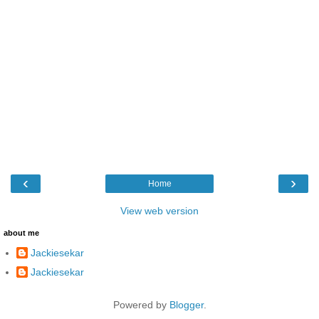
‹
›
Home
View web version
about me
Jackiesekar
Jackiesekar
Powered by
Blogger
.