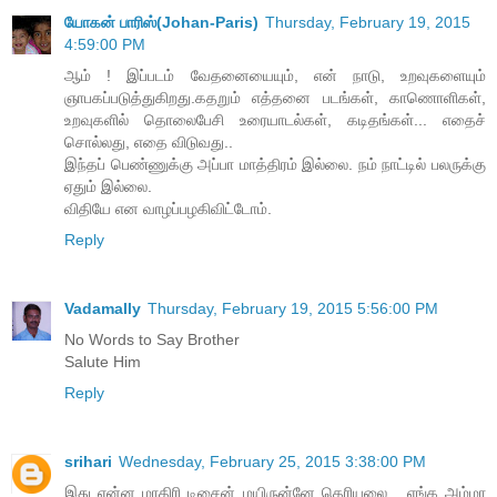
யோகன் பாரிஸ்(Johan-Paris)
Thursday, February 19, 2015
4:59:00 PM
ஆம் ! இப்படம் வேதனையையும், என் நாடு, உறவுகளையும்
ஞாபகப்படுத்துகிறது.கதறும் எத்தனை படங்கள், காணொளிகள்,
உறவுகளில் தொலைபேசி உரையாடல்கள், கடிதங்கள்... எதைச்
சொல்லது, எதை விடுவது..
இந்தப் பெண்ணுக்கு அப்பா மாத்திரம் இல்லை. நம் நாட்டில் பலருக்கு
ஏதும் இல்லை.
விதியே என வாழப்பழகிவிட்டோம்.
Reply
Vadamally
Thursday, February 19, 2015 5:56:00 PM
No Words to Say Brother
Salute Him
Reply
srihari
Wednesday, February 25, 2015 3:38:00 PM
இது என்ன மாதிரி டிசைன் மயிருன்னே தெரியலை... எங்க அம்மா