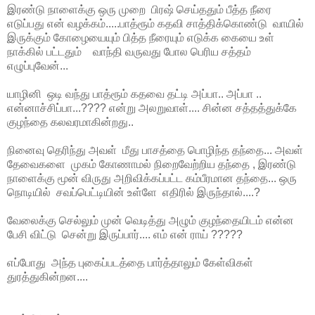
இரண்டு நாளைக்கு ஒரு முறை பிரஷ் செய்ததும் பீத்த நீரை
எடுப்பது என் வழக்கம்.....பாத்ரூம் கதவி சாத்திக்கொண்டு வாயில்
இருக்கும் கோழையையும் பித்த நீரையும் எடுக்க கையை உள்
நாக்கில் பட்டதும் வாந்தி வருவது போல பெரிய சத்தம்
எழுப்புவேன்...
யாழினி ஒடி வந்து பாத்ரூம் கதவை தட்டி அப்பா.. அப்பா ..
என்னாச்சிப்பா...???? என்று அலறுவாள்.... சின்ன சத்தத்துக்கே
குழந்தை கலவரமாகின்றது..
நினைவு தெரிந்து அவள் மீது பாசத்தை பொழிந்த தந்தை... அவள்
தேவைகளை முகம் கோணாமல் நிறைவேற்றிய தந்தை , இரண்டு
நாளைக்கு மூன் விருது அறிவிக்கப்பட்ட கம்பீரமான தந்தை... ஒரு
நொடியில் சவப்பெட்டியின் உள்ளே எதிரில் இருந்தால்....?
வேலைக்கு செல்லும் முன் வெடித்து அழும் குழந்தையிடம் என்ன
பேசி விட்டு சென்று இருப்பார்.... எம் என் ராய் ?????
எப்போது அந்த புகைப்படத்தை பார்த்தாலும் கேள்விகள்
துரத்துகின்றன....