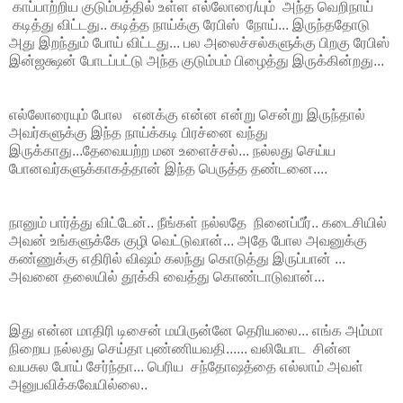
காப்பாற்றிய குடும்பத்தில் உள்ள எல்லோரை/யும் அந்த வெறிநாய்
கடித்து விட்டது.. கடித்த நாய்க்கு ரேபிஸ் நோய்... இருந்ததோடு
அது இறந்தும் போய் விட்டது... பல அலைச்சல்களுக்கு பிறகு ரேபிஸ்
இன்ஜக்ஷன் போடப்பட்டு அந்த குடும்பம் பிழைத்து இருக்கின்றது...
எல்லோரையும் போல எனக்கு என்ன என்று சென்று இருந்தால்
அவர்களுக்கு இந்த நாய்க்கடி பிரச்னை வந்து
இருக்காது...தேவையற்ற மன உளைச்சல்... நல்லது செய்ய
போனவர்களுக்காகத்தான் இந்த பெருத்த தண்டனை....
நானும் பார்த்து விட்டேன்.. நீங்கள் நல்லதே நினைப்பீர்.. கடைசியில்
அவன் உங்களுக்கே குழி வெட்டுவான்... அதே போல அவனுக்கு
கண்ணுக்கு எதிரில் விஷம் கலந்து கொடுத்து இருப்பான் ...
அவனை தலையில் தூக்கி வைத்து கொண்டாடுவான்...
இது என்ன மாதிரி டிசைன் மயிருன்னே தெரியலை... எங்க அம்மா
நிறைய நல்லது செய்தா புண்ணியவதி...... வலியோட சின்ன
வயசுல போய் சேர்ந்தா... பெரிய சந்தோஷத்தை எல்லாம் அவள்
அனுபவிக்கவேயில்லை..