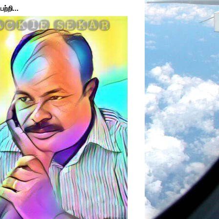
ற்றி...