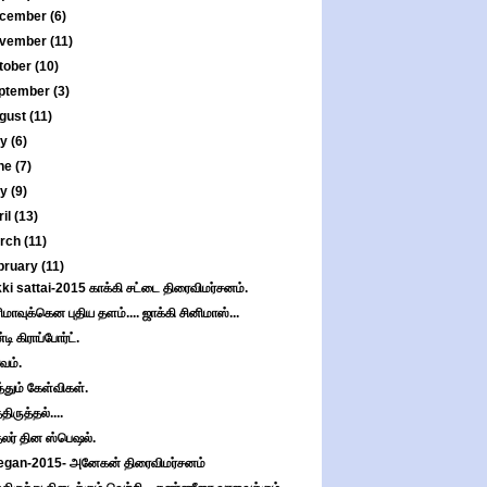
cember
(6)
vember
(11)
tober
(10)
ptember
(3)
gust
(11)
ly
(6)
ne
(7)
ay
(9)
ril
(13)
rch
(11)
bruary
(11)
ki sattai-2015 காக்கி சட்டை திரைவிமர்சனம்.
ிமாவுக்கென புதிய தளம்.... ஜாக்கி சினிமாஸ்...
டி கிராப்போர்ட்.
வம்.
த்தும் கேள்விகள்.
திருத்தல்....
லர் தின ஸ்பெஷல்.
gan-2015- அனேகன் திரைவிமர்சனம்