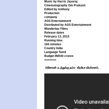
Music by Harris Jayaraj
Cinematography Om Prakash
Edited by Anthony
Production
company
AGS Entertainment
Distributed by AGS Entertainment
Wunderbar Films
Release dates
February 13, 2015
Running time
160 minutes
Country India
Language Tamil
Budget INR40 crores
=======
அனேகன் படத்துக்கு நம்ம வீடியோ விமர்சனம்.