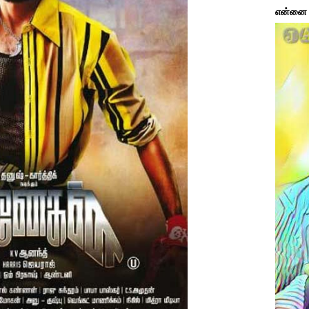
என்னை ப