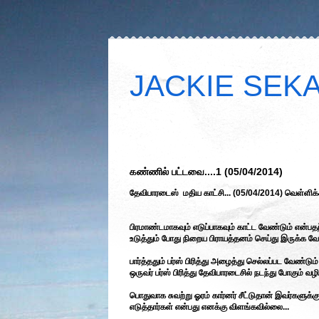
JACKIE SEKAR
கண்ணில் பட்டவை....1 (05/04/2014)
தேவிபாரடைஸ் மதிய காட்சி... (05/04/2014) வெள்ளி
பிரமாண்டமாகவும் எடுப்பாகவும் காட்ட வேண்டும் என்
உடுத்தும் போது நிறைய பிராயத்தனம் செய்து இருக்க வ
பார்த்ததும் பர்ஸ் பிரித்து அழைத்து செல்லப்பட வேண்
ஒருவர் பர்ஸ் பிரித்து தேவிபாரடைசில் நடந்து போகும் வழிய
பொதுவாக சுவற்று ஓரம் கார்னர் சீட்டுதான் இவர்களுக்க
எடுத்தார்கள் என்பது எனக்கு விளங்கவில்லை...