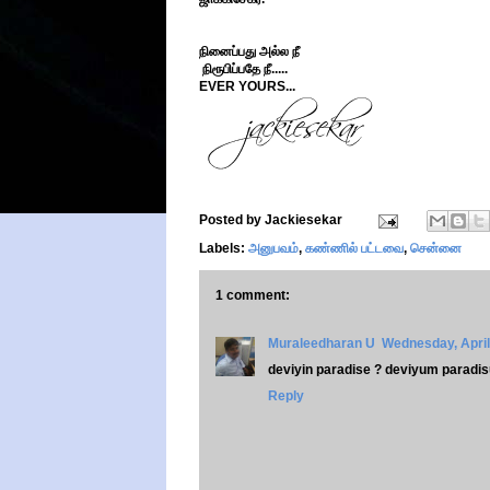
நினைப்பது அல்ல நீ
நிரூபிப்பதே நீ.....
EVER YOURS...
Posted by
Jackiesekar
Labels:
அனுபவம்
,
கண்ணில் பட்டவை
,
சென்னை
1 comment:
Muraleedharan U
Wednesday, April
deviyin paradise ? deviyum paradi
Reply