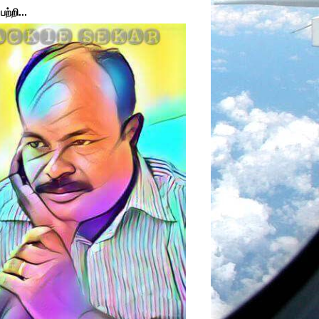
ற்றி...