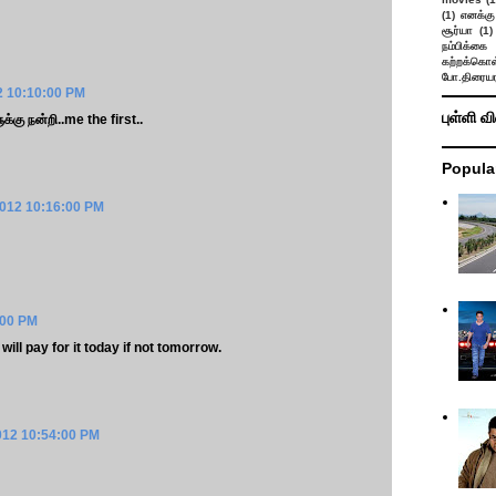
(1)
எனக்கு
சூர்யா
(1)
நம்பிக்கை 
கற்றக்கொள்
போ.திரையர
2 10:10:00 PM
புள்ளி வ
கு நன்றி..me the first..
Popula
2012 10:16:00 PM
:00 PM
ll pay for it today if not tomorrow.
012 10:54:00 PM