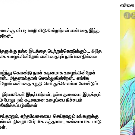
என்னை ப
்கு எப்படி மாறி விடுகின்றார்கள் என்பதை இந்த
்றேன்..
தனுக்கு நல்ல இடத்தை பெற்றுக்கொடுக்கும்... அதே
ாக உழைக்கின்றோம் என்பதையும் நாம் மனதில்லை
ாழ்ந்து கொண்டு நான் கடினமாக உழைக்கின்றேன்
தான்.. அதனால்தான் சொல்லுகின்றேன்.. எங்கே
்றோம் என்பதை உறுதி செய்துக்கொள்ள வேண்டும்.
நிர்வாகிகள் இருப்பார்கள், நல்ல தலைமை இருக்கும்
 போது நம் கடினமான உழைப்பை நிச்சயம்
கரிக்கப்படுவீர்கள்
ய்தாலும், எந்தவேலையை செய்தாலும் உங்களுக்கு
ங்கள். நிறைய பேர் மிக சுத்தமாக, உண்மையாக மாடு
ள்.