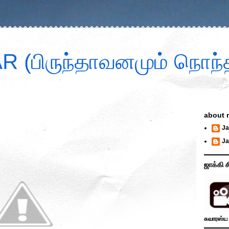
 (பிருந்தாவனமும் நொந்த
about 
Ja
Ja
ஜாக்கி ச
சுவாரஸ்ய 