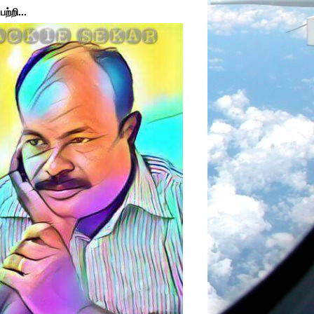
ற்றி...