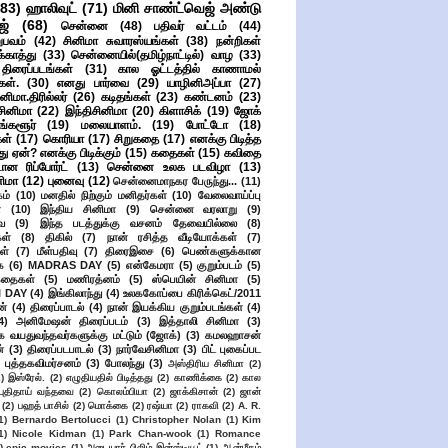
(83)
ஹாலிவுட்
(71)
மினி சாண்ட்வெஜ் அண்டு
ஜ்
(68)
சென்னை
(48)
பதிவர் வட்டம்
(44)
பவம்
(42)
சினிமா சுவாரஸ்யங்கள்
(38)
நன்றிகள்
ுக்காத்து
(33)
சென்னையில்(தமிழ்நாட்டில்) வாழ
(33)
ிரைப்படங்கள்
(31)
கால ஓட்டத்தில் காணாமல்
ள்.
(30)
எனது பார்வை
(29)
யாழினிஅப்பா
(27)
ிமா.திரில்லர்
(26)
கடிதங்கள்
(23)
கண்டனம்
(23)
சினிமா
(22)
இந்திசினிமா
(20)
கிளாசிக்
(19)
ஜோக்
ங்களூர்
(19)
மலையாளம்.
(19)
போட்டோ
(18)
கள்
(17)
கொரியா
(17)
சிறுகதை
(17)
எனக்கு பிடித்த
து ஏன்? எனக்கு பிடிக்கும்
(15)
கதைகள்
(15)
கவிதை
ான ரிப்போர்ட்
(13)
சென்னை உலக படவிழா
(13)
னிமா
(12)
புனைவு
(12)
சென்னைமாநகர பேருந்து...
(11)
ம்
(10)
மனதில் நிற்கும் மனிதர்கள்
(10)
வேலைவாய்ப்பு
்
(10)
இந்திய சினிமா
(9)
சென்னை வரலாறு
(9)
ை
(9)
இந்த படத்துக்கு வசனம் தேவையில்லை
(8)
கள்
(8)
திகில்
(7)
நான் ரசித்த வீடியோக்கள்
(7)
ள்
(7)
மீள்பதிவு
(7)
திரைஇசை
(6)
பெண்களுக்கான
ை
(6)
MADRAS DAY
(5)
என்கேமரா
(5)
குறும்படம்
(5)
கதைகள்
(5)
மணிரத்னம்
(5)
ஸ்பெயின் சினிமா
(5)
 DAY
(4)
இங்கிலாந்து
(4)
உலககோப்பை கிரிக்கெட்/2011
ன்
(4)
திரைப்பாடல்
(4)
நான் இயக்கிய குறும்படங்கள்
(4)
4)
அனிமேஷன் திரைப்படம்
(3)
இத்தாலி சினிமா
(3)
க வயதுவந்தவர்களுக்கு மட்டும் (ஜோக்)
(3)
கமலஹாசன்
்
(3)
திரைப்படபாடல்
(3)
நார்வேசினிமா
(3)
பிட் புகைப்பட
புத்தகவிமர்சனம்
(3)
போலந்து
(3)
அஸ்திரிய சினிமா
(2)
2)
இஸ்ரேல்.
(2)
எழுதியதில் பிடித்தது
(2)
காணிக்கை
(2)
கால
 புதிதாய் வந்தவை
(2)
கொலம்பியா
(2)
ஜாக்கிசான்
(2)
ஜான்
(2)
பஹத் பாசில்
(2)
மொக்கை
(2)
ரஷ்யா
(2)
ராகவி
(2)
A. R.
1)
Bernardo Bertolucci
(1)
Christopher Nolan
(1)
Kim
1)
Nicole Kidman
(1)
Park Chan-wook
(1)
Romance
)
epic movies
(1)
அடையார் பிலிம் இன்ஸ்டியூட்
(1)
ஆன்மீகம்