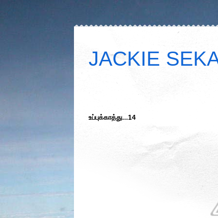
JACKIE SEKAR
உப்புக்காத்து...14