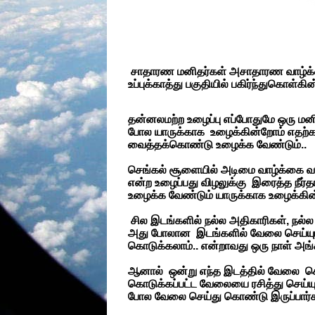
சாதாரண மனிதர்கள் அசாதாரண வாழ்க்கைக
உப்புக்காத்து பகுதியில் பகிர்ந்துகொள்கின
தன்னலமற்ற உழைப்பு எப்போதுமே ஒரு மனி
போல யாருக்காக உழைக்கின்றோம் எதற்க
வைத்தக்கொண்டு உழைக்க வேண்டும்..
செங்கல் சூளையில் அடிமை வாழ்க்கை வ
என்ற உழைப்பது விழலுக்கு இரைத்த நீர்
உழைக்க வேண்டும் யாருக்காக உழைக்கின
சில இடங்களில் நல்ல அதிகாரிகள், நல்ல 
அது போலான இடங்களில் வேலை செய்யும்
கொடுக்கலாம்.. என்றாவது ஒரு நாள் அங்கீ
ஆனால் ஒன்று எந்த இடத்தில் வேலை செ
கொடுக்கப்பட்ட வேலையை ரசித்து செய்யு
போல வேலை செய்து கொண்டு இருப்பார்க