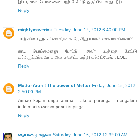
இப்படி உங்க பொண்ணை பற்றி பேசிட்டு இருப்பீங்கன்னு :))))
Reply
mightymaverick
Tuesday, June 12, 2012 6:40:00 PM
யாழினியை தூக்கி வச்சிருக்காரே, அது யாரு? உங்க மச்சினனா?
கரடி பொம்மைன்னு போட்டு, அவர் படத்தை போட்டு
வச்சிருக்கீங்களே... அண்ணிகிட்ட வத்தி வச்சிட்டேன்... LOL.
Reply
Mettur Arun ! The power of Mettur
Friday, June 15, 2012
2:50:00 PM
Annae..kojam unga amma t aketu parunga... nengalum
inda mari rowdism panni irupinga....
Reply
நையாண்டி நைனா
Saturday, June 16, 2012 12:39:00 AM