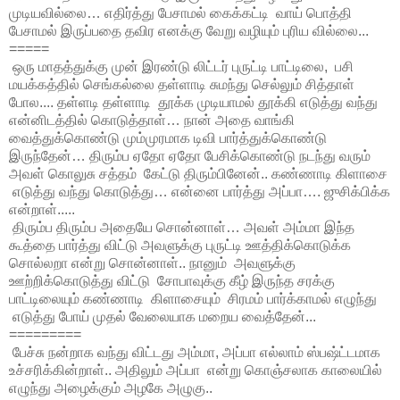
முடியவில்லை
…
எதிர்த்து
பேசாமல்
கைக்கட்டி
வாய்
பொத்தி
பேசாமல்
இருப்பதை
தவிர
எனக்கு
வேறு
வழியும்
புரிய
வில்லை
...
=====
ஒரு
மாதத்துக்கு
முன்
இரண்டு
லிட்டர்
புருட்டி
பாட்டிலை
,
பசி
மயக்கத்தில்
செங்கல்லை
தள்ளாடி
சுமந்து
செல்லும்
சித்தாள்
போல
....
தள்ளடி
தள்ளாடி
தூக்க
முடியாமல்
தூக்கி
எடுத்து
வந்து
என்னிடத்தில்
கொடுத்தாள்
…
நான்
அதை
வாங்கி
வைத்துக்கொண்டு
மும்முரமாக
டிவி
பார்த்துக்கொண்டு
இருந்தேன்
…
திரும்ப
ஏதோ
ஏதோ
பேசிக்கொண்டு
நடந்து
வரும்
அவள்
கொலுசு
சத்தம்
கேட்டு
திரும்பினேன்
..
கண்ணாடி
கிளாசை
எடுத்து
வந்து
கொடுத்து
…
என்னை
பார்த்து
அப்பா
….
ஜுசிக்பிக்க
என்றாள்
.....
திரும்ப
திரும்ப
அதையே
சொன்னாள்
…
அவள்
அம்மா
இந்த
கூத்தை
பார்த்து
விட்டு
அவளுக்கு
புருட்டி
ஊத்திக்கொடுக்க
சொல்லறா
என்று
சொன்னாள்
..
நானும்
அவளுக்கு
ஊற்றிக்கொடுத்து
விட்டு
சோபாவுக்கு
கீழ்
இருந்த
சரக்கு
பாட்டிலையும்
கண்ணாடி
கிளாசையும்
சிரமம்
பார்க்காமல்
எழுந்து
எடுத்து
போய்
முதல்
வேலையாக
மறைய
வைத்தேன்
...
=========
பேச்சு
நன்றாக
வந்து
விட்டது
அம்மா
,
அப்பா
எல்லாம்
ஸ்பஷ்ட்டமாக
உச்சரிக்கின்றாள்
..
அதிலும்
அப்பா
என்று
கொஞ்சலாக
காலையில்
எழுந்து
அழைக்கும்
அழகே
அழுகு
..