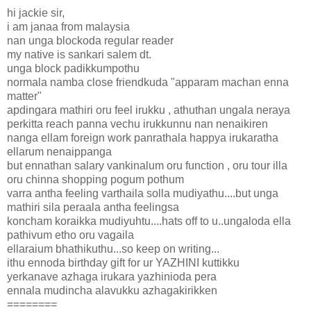
hi jackie sir,
i am janaa from malaysia
nan unga blockoda regular reader
my native is sankari salem dt.
unga block padikkumpothu
normala namba close friendkuda "apparam machan enna
matter"
apdingara mathiri oru feel irukku , athuthan ungala neraya
perkitta reach panna vechu irukkunnu nan nenaikiren
nanga ellam foreign work panrathala happya irukaratha
ellarum nenaippanga
but ennathan salary vankinalum oru function , oru tour illa
oru chinna shopping pogum pothum
varra antha feeling varthaila solla mudiyathu....but unga
mathiri sila peraala antha feelingsa
koncham koraikka mudiyuhtu....hats off to u..ungaloda ella
pathivum etho oru vagaila
ellaraium bhathikuthu...so keep on writing...
ithu ennoda birthday gift for ur YAZHINI kuttikku
yerkanave azhaga irukara yazhinioda pera
ennala mudincha alavukku azhagakirikken
========