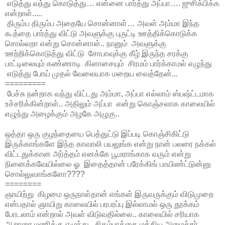
எடுத்து
வந்து
கொடுத்து
…
என்னை
பார்த்து
அப்பா
….
ஜுசிக்பிக்க
என்றாள்
.....
திரும்ப
திரும்ப
அதையே
சொன்னாள்
…
அவள்
அம்மா
இந்த
கூத்தை
பார்த்து
விட்டு
அவளுக்கு
புருட்டி
ஊத்திக்கொடுக்க
சொல்லறா
என்று
சொன்னாள்
..
நானும்
அவளுக்கு
ஊற்றிக்கொடுத்து
விட்டு
சோபாவுக்கு
கீழ்
இருந்த
சரக்கு
பாட்டிலையும்
கண்ணாடி
கிளாசையும்
சிரமம்
பார்க்காமல்
எழுந்து
எடுத்து
போய்
முதல்
வேலையாக
மறைய
வைத்தேன்
...
=========
பேச்சு
நன்றாக
வந்து
விட்டது
அம்மா
,
அப்பா
எல்லாம்
ஸ்பஷ்ட்டமாக
உச்சரிக்கின்றாள்
..
அதிலும்
அப்பா
என்று
கொஞ்சலாக
காலையில்
எழுந்து
அழைக்கும்
அழகே
அழுகு
..
ஒத்தா
ஒரு
குழந்தையை
பெத்துட்டு
இப்படி
கொஞ்சிகிட்டு
இருக்காங்களே
இந்த
காவாலி
பயலுங்க
என்று
நான்
பலரை
நக்கல்
விட்டதுக்கான
அர்த்தம்
எனக்கே
பூமராங்காக
வரும்
என்று
நினைக்கவேயில்லை
ஓ
இதைத்தான்
பரேக்கிங்
பாயிண்ட்டுன்னு
சொல்லுவாங்களோ
????
========
ஞாயிற்று
கிழமை
ஒருநாள்தான்
எங்கள்
இருவருக்கும்
விடுமுறை
என்பதால்
ஞாயிறு
காலையில்
பரபரப்பு
இல்லாமல்
ஒரு
தூக்கம்
போடலாம்
என்றால்
அவள்
விடுவதில்லை
..
காலையில்
சரியாக
ஆறாரை
மணிக்கு
எழுந்து
,
சிதம்பரத்தை
மத்திய
அமைச்சர்