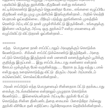
பதவியில்
இருந்து
தூக்கியே
தீருவேன்
என்று
கங்கனம்
கட்டிக்கொண்டு
இருக்கும்
ஜெயலலிதா
போல
..
எங்களை
எழுப்பியே
தீருவேன்
என்று
முழு
முயற்சியில்
இறங்குகின்றாள்
..
அதில்
வெற்றி
பெறாமல்
ஓய்வதில்லை
..
மீறியும்
படுத்து
தூங்கினால்
முகத்தில்
ரெண்டு
அப்பு
விட்டு
நான்
முழச்சிக்கிட்டு
இருக்கேன்
..
உங்களுக்கு
இன்னா
மயிருக்கு
அப்படி
ஒரு
தூக்கம்
?
என்ற
பாவனையுடன்
எழுப்பிவிட்டு
விட்டுதான்
ஓய்கின்றாள்
...
======
எந்த
பொருளை
நான்
சாப்பிட்டாலும்
அவளுக்கும்
கொடுக்க
வேண்டுமாம்
.
சிக்கள்
சாப்பிட்டுக்கொண்டு
இருந்தேன்
..
அதை
மட்டும்
கொடுத்து
இருந்தால்
என்
மனைவி
வானத்துக்கும்
பூமிக்கு
குதித்து
இருப்பாள்
…
இது
சாப்பிடக்கூடாது
கண்ணா
என்றால்
கோபம்
மூக்குக்கு
மேல்
வருகின்றது
….
நேராக
நடந்து
வந்து
டமால்
என்று
ஒரு
உதைகொடுத்து
விட்டு
திரும்ப
அவள்
அம்மாவிடம்
கம்ளெயின்ட்
சொல்லப்போகின்றாள்
..
=============
அவள்
சாப்பிடும்
எந்த
பொருளையும்
சின்னதாக
பிட்டு
தரக்கூடாது
கைக்கு
அடங்கவில்லை
என்றாலும்
முழுதாக
கொடுக்க
வேண்டும்
…
இல்லையென்றால்
அப்படியே
தூக்கி
போட்டு
கொடுத்த
சின்ன
தின்பண்டத்தை
கையால்
பிசைத்தோ
அல்லது
தூக்கி
வீசியோ
தன்
எதிர்ப்பை
ஆக்ரோஷமாக
தெரிவிக்கின்றாள்
..