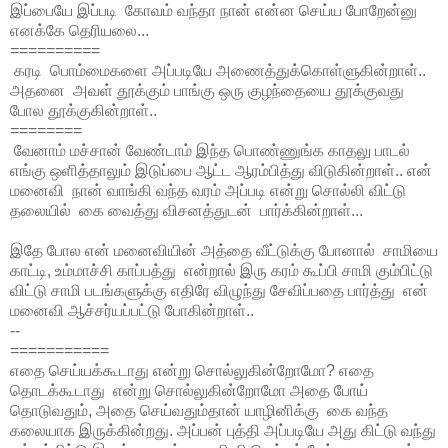
இப்பையே
இப்படி
கோவம்
வந்தா
நான்
என்ன
செய்ய
போறேன்னு
எனக்கே
தெரியலை
...
==========
கரடி
பொம்மைகளை
அப்படியே
அணைத்துக்கொள்ளுகின்றாள்
..
அதனை
அவள்
தூக்கும்
பாங்கு
ஒரு
குழந்தையை
தூக்குவது
போல
தூக்குகின்றாள்
..
========
வேனாம்
மச்சான்
வேண்டாம்
இந்த
பொண்ணுங்க
காதலு
பாடல்
எங்கு
ஒளித்தாலும்
இடுப்பை
ஆட்ட
ஆரம்பித்து
விடுகின்றாள்
..
என்
மனைவி
நான்
வாங்கி
வந்த
வரம்
அப்படி
என்று
சொல்லி
விட்டு
தலையில்
கை
வைத்து
விசனத்துடன்
பார்க்கின்றாள்
...
இதே
போல
என்
மனைவியின்
அத்தை
வீட்டுக்கு
போனால்
சாமியை
காட்டி
,
உம்மாச்சி
காப்பத்து
என்றால்
இரு
கரம்
கூப்பி
சாமி
கும்பிட்டு
விட்டு
சாமி
படங்களுக்கு
எதிரே
விழுந்து
சேவிப்பதை
பார்த்து
என்
மனைவி
ஆச்சர்யப்பட்டு
போகின்றாள்
..
--
===========
எதை செய்யக்கூடாது என்று சொல்லுகின்றோமோ
?
எதை
தொடக்கூடாது
என்று சொல்லுகின்றோமோ அதை போய்
தொடுவதும், அதை செய்வதும்தான் யாழினிக்கு கை வந்த
கலையாக இருக்கின்றது. அப்பன் புத்தி அப்படியே அது கிட்டு வந்து