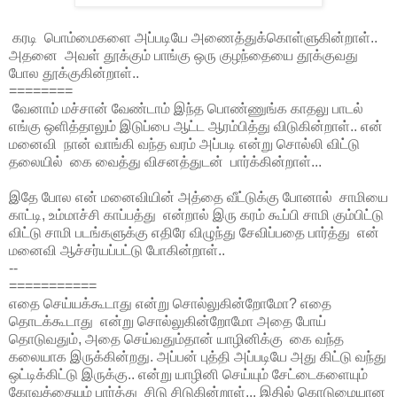
கரடி
பொம்மைகளை
அப்படியே
அணைத்துக்கொள்ளுகின்றாள்
..
அதனை
அவள்
தூக்கும்
பாங்கு
ஒரு
குழந்தையை
தூக்குவது
போல
தூக்குகின்றாள்
..
========
வேனாம்
மச்சான்
வேண்டாம்
இந்த
பொண்ணுங்க
காதலு
பாடல்
எங்கு
ஒளித்தாலும்
இடுப்பை
ஆட்ட
ஆரம்பித்து
விடுகின்றாள்
..
என்
மனைவி
நான்
வாங்கி
வந்த
வரம்
அப்படி
என்று
சொல்லி
விட்டு
தலையில்
கை
வைத்து
விசனத்துடன்
பார்க்கின்றாள்
...
இதே
போல
என்
மனைவியின்
அத்தை
வீட்டுக்கு
போனால்
சாமியை
காட்டி
,
உம்மாச்சி
காப்பத்து
என்றால்
இரு
கரம்
கூப்பி
சாமி
கும்பிட்டு
விட்டு
சாமி
படங்களுக்கு
எதிரே
விழுந்து
சேவிப்பதை
பார்த்து
என்
மனைவி
ஆச்சர்யப்பட்டு
போகின்றாள்
..
--
===========
எதை செய்யக்கூடாது என்று சொல்லுகின்றோமோ
?
எதை
தொடக்கூடாது
என்று சொல்லுகின்றோமோ அதை போய்
தொடுவதும், அதை செய்வதும்தான் யாழினிக்கு கை வந்த
கலையாக இருக்கின்றது. அப்பன் புத்தி அப்படியே அது கிட்டு வந்து
ஒட்டிக்கிட்டு இருக்கு.. என்று யாழினி செய்யும் சேட்டைகளையும்
கோவத்தையும் பார்த்து சிடு சிடுகின்றாள்... இதில் கொடுமையான