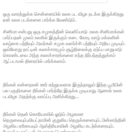
ஒரு வாரத்துக்க சென்னையில் உலக பட விழா நடக்க இருக்கிறது
ஏன் உலக படங்களை பார்க்க வேண்டும்.
சினிமா என்பது ஒரு சமுகத்தின் வெளிப்பாடு .உலக சினிமாக்கள்
பார்ப்பதன் முலம் உலகில் இருக்கும் கடை கோடி வாழ் மக்களின்
வாழ்கை பற்றியும் அவர்கள் சமுக வளர்ச்சி பற்றியும் அறிய முடியும்.
ஒவ்வோறு நாட்டின் கலாச்சாரமும் சூழ்நிலைக்கு ஏற்ப்ப மாறுபாடு
கொண்டவை அந்த கலாச்சாரங்களை எந்த நிர்பந்தத்துக்கம்
ஆட்படாமல் திரையில் பார்க்கலாம்.
நீங்கள் என்னதான் ஊர் சுற்றுபவராக இருந்தாலும் இந்த பூமீயின்
பல பகுதிகளை நீங்கள் பார்த்தே இருக்க முடியாது ஆனால் உலக
படவிழா அதற்க்கு வாய்ப்பு அளிக்கிறது...
நீங்கள் தென் கொரியாவில் ஓடும் அழகான
தெருவையும்,வியட்நாமின் குறுகிய தெருக்களையும், பின்லாந்தின்
அழகிய ஏரியையும் ஆஸ்த்ரியாவின் அழகிய கடற்க்கரையும்,
போலந்து நாட்டின் அழகான பெண்னையும்,