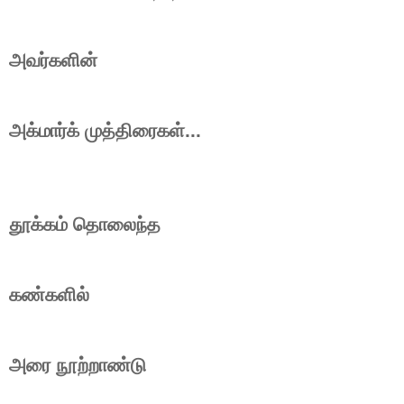
அவர்களின்
அக்மார்க் முத்திரைகள்...
தூக்கம் தொலைந்த
கண்களில்
அரை நூற்றாண்டு