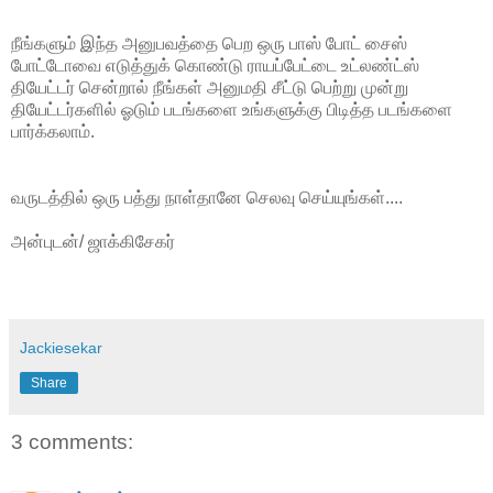
நீங்களும் இந்த அனுபவத்தை பெற ஒரு பாஸ் போட் சைஸ்
போட்டோவை எடுத்துக் கொண்டு ராயப்பேட்டை உட்லண்ட்ஸ்
தியேட்டர் சென்றால் நீங்கள் அனுமதி சீட்டு பெற்று முன்று
தியேட்டர்களில் ஓடும் படங்களை உங்களுக்கு பிடித்த படங்களை
பார்க்கலாம்.
வருடத்தில் ஒரு பத்து நாள்தானே செலவு செய்யுங்கள்....
அன்புடன்/ ஜாக்கிசேகர்
Jackiesekar
Share
3 comments: