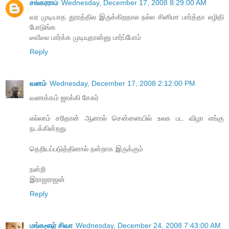
சங்கரராம்
Wednesday, December 17, 2008 8:29:00 AM
வர முடியாத தூரத்தில இருக்கிறதால நல்ல சினிமா பார்த்தா எழிதி
போடுங்க
டீவீடீல பார்க்க முடியுதான்னு பார்ப்போம்
Reply
வனம்
Wednesday, December 17, 2008 2:12:00 PM
வணக்கம் ஜாக்கி சேகர்
எல்லாம் சரிதான் ஆனால் சென்னையில் உலக பட விழா எங்கு
நடக்கின்றது
தெறியப்படுத்தினால் நன்றாக இருக்கும்
நன்றி
இராஜராஜன்
Reply
மங்களூர் சிவா
Wednesday, December 24, 2008 7:43:00 AM