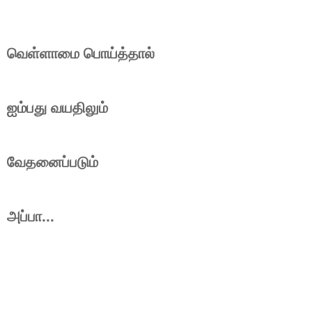
வெள்ளாமை பொய்த்தால்
ஐம்பது வயதிலும்
வேதனைப்படும்
அப்பா...