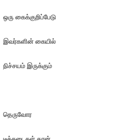
ஒரு கைக்குறிப்பேடு
இவர்களின் கையில்
நிச்சயம் இருக்கும்
தெருவோர
டீக்கடைகள் தான்