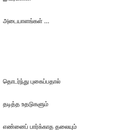
அடையாளங்கள் ...
தொடர்ந்து புகைப்பதால்
தடித்த உதடுகளும்
எண்னைப் பார்க்காத தலையும்