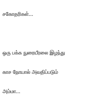
சகோதரிகள்...
ஒரு பக்க நுரையீரலை இழந்து
காச நோயால் அவதிப்படும்
அம்மா...