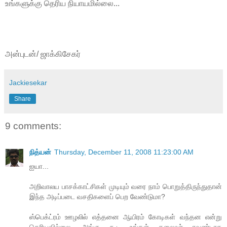
உங்களுக்கு தெரிய நியாயமில்லை...
அன்புடன்/ ஜாக்கிசேகர்
Jackiesekar
Share
9 comments:
நித்யன்
Thursday, December 11, 2008 11:23:00 AM
ஐயா...
அறிவாலய பாசக்காட்சிகள் முடியும் வரை நாம் பொறுத்திருந்துதான்
இந்த அடிப்படை வசதிகளைப் பெற வேண்டுமா?
ஸ்பெக்ட்ரம் ஊழலில் எத்தனை ஆயிரம் கோடிகள் வந்தன என்று