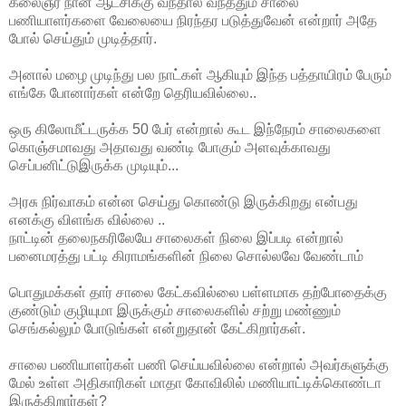
கலைஞர் நான் ஆட்சிக்கு வந்தால் வந்ததும் சாலை
பணியாளர்களை வேலையை நிரந்தர படுத்துவேன் என்றார் அதே
போல் செய்தும் முடித்தார்.
அனால் மழை முடிந்து பல நாட்கள் ஆகியும் இந்த பத்தாயிரம் பேரும்
எங்கே போனார்கள் என்றே தெரியவில்லை..
ஒரு கிலோமீட்டருக்க 50 பேர் என்றால் கூட இந்நேரம் சாலைகளை
கொஞ்சமாவது அதாவது வண்டி போகும் அளவுக்காவது
செப்பனிட்டுஇருக்க முடியும்...
அரசு நிர்வாகம் என்ன செய்து கொண்டு இருக்கிறது என்பது
எனக்கு விளங்க வில்லை ..
நாட்டின் தலைநகரிலேயே சாலைகள் நிலை இப்படி என்றால்
பனைமரத்து பட்டி கிராமங்களின் நிலை சொல்லவே வேண்டாம்
பொதுமக்கள் தார் சாலை கேட்கவில்லை பள்ளமாக தற்போதைக்கு
குண்டும் குழியுமா இருக்கும் சாலைகளில் சற்று மண்ணும்
செங்கல்லும் போடுங்கள் என்றுதான் கேட்கிறார்கள்.
சாலை பணியாளர்கள் பணி செய்யவில்லை என்றால் அவர்களுக்கு
மேல் உள்ள அதிகாரிகள் மாதா கோவிலில் மணியாட்டிக்கொண்டா
இருக்கிறார்கள்?