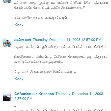
//அனால் மழை முடிந்து பல நாட்கள் ஆகியும் இந்த பத்தாயிரம்
பேரும் எங்கே போனார்கள் என்றே தெரியவில்லை..//
கட்சி பணிகளை யார் பார்ப்பது தோழரே
Reply
வால்பையன்
Thursday, December 11, 2008 12:57:00 PM
இதுவும் கடந்து போகும் என்பது தான் அரசியலின் தாரக மந்திரமே!
பிரச்சினைகள் அவ்வபோது பெரிதாக தோன்றலாம் ஒரு பத்து நாள்
தாண்டிட்டா மக்கள் மறந்துருவாங்க
அது தான் ரொம்ப வருஷமா இங்கே நடக்குது
Reply
CA Venkatesh Krishnan
Thursday, December 11, 2008
4:37:00 PM
//
இதுவும் கடந்து போகும் என்பது தான் அரசியலின் தாரக மந்திரமே!