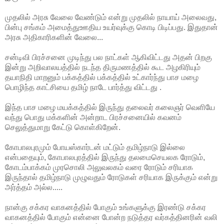
முதலில் அரசு வேலை வேண்டும் என்று முதலில் நாயாய் அலைவது,
பின்பு சங்கம் அமைத்துஊதிய உயர்வுக்கு கொடி பிடிப்பது. இதுதான்
அரசு அதிகாரிகளின் வேலை...
சன்டிவி பிரச்சனை முடிந்து பல நாட்கள் ஆகிவிட்டது அதன் பிறகு
இன்று அறிவாலயத்தில் நடந்த திருமணத்தில் கூட அழகிரியும்
தயாநிதி மாறனும் பக்கத்தில் பக்கத்தில் உட்கார்ந்து பாச மழை
பொழிந்த காட்சியை தமிழ் நாடே பார்த்து விட்டது .
இந்த பாச மழை மயக்கத்தில் இருந்து தலைவர் கலைஞர் வெளியே
வந்து பொது மக்களின் அன்றாட பிரச்சனையில் கவனம்
செலுத்துமாறு கேட்டு கொள்கிறேன்.
கோபாலபுரமும் போயஸ்கார்டன் மட்டும் தமிழ்நாடு இல்லை
என்பதையும், கோபாலபுரத்தில் இருந்து தலமைசெயலக ரோடும்,
கோடம்பாக்கம் முரசொலி அலுவலகம் வரை ரோடும் சரியாக
இருந்தால் தமிழ்நாடு முழுவதும் ரோடுகள் சரியாக இருக்கும் என்று
அர்த்தம் அல்ல.....
நான்கு சக்கர வாகனத்தில் போகும் உங்களுக்கு இரண்டு சக்கர
வாகனத்தில் போகும் என்னை போன்ற நடுத்தர வர்கத்தினரின் வலி