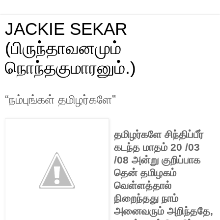
JACKIE SEKAR
(பிருந்தாவனமும்
நொந்தகுமாரனும்.)
“நம்புங்கள் தமிழர்களே”
தமிழர்களே
சிந்திப்பீர்
கடந்த மாதம் 20 /03
/08 அன்று குறிப்பாக
தென் தமிழகம்
வெள்ளத்தால்
நிறைந்தது நாம்
அனைவரும் அறிந்ததே,