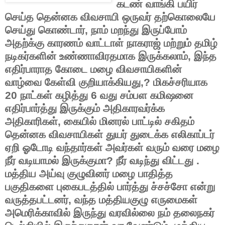
கடண் வாங்கி பயிர்
செய்த தென்னக விவசாயி ஒருவர் தற்கொலையே
செய்து கொண்டார், நாம் மறந்து இருப்போம்
அதற்க்கு காரணம் வாட்டாள் நாகராஜ் மற்றும் தமிழ்
நடிகர்களின் உண்ணாவிரதமாக இருக்கலாம், இந்த
எதிர்பாராத கோடை மழை விவசாயிகளின்
வாழ்வை கேள்வி குறியாக்கியது,?
மிகச்சரியாக
20 நாட்கள் கழித்து 6 வது சம்பள கமிஷனை
எதிர்பார்த்து இருக்கும் அதிகாரவர்க்க
அதிகாரிகள், கையில் மினரல் பாட்டில் சகிதம்
தென்னக விவசாயிகள் துயர் துடைக்க எலிகாப்டர்
ஏறி ஓடோடி வந்தார்கள் அவர்கள் வரும் வரை மழை
நீர் வடியாமல் இருக்குமா? நீர் வடிந்து விட்டது .
மத்திய அய்வு குழுவினர் மழை பாதித்த
பகுதிகளை புகைபடத்தில் பார்த்து ச்சச்சோ என்று
வருத்தபட்டனர், வந்த மத்தியகுழு எருமைகள்
அமெரிக்காவில் இருந்து வரவில்லை நம் தலைநகர்