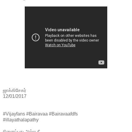
ஜாக்கிசேகர்
12/01/2017
#Vijayfans #Bairavaa #Bairavaafdfs
#illayathalapathy
நினைப்பது அல்ல நீ