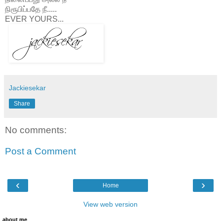
நிரூபிப்பதே நீ.....
EVER YOURS...
Jackiesekar
Share
No comments:
Post a Comment
‹
›
Home
View web version
about me