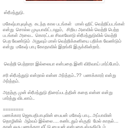
ஸ்ரீமந்துடு.
மகேஷ்பாபுவுக்கு கடந்த கால படங்கள் மாஸ் ஹிட் வெற்றிப்படங்கள்
என்று சொல்ல முடியாவிட்டாலும், சிறிய அளவில் வெற்றி பெற்ற
படங்கள் அவை.. கொரட்டல சிவாவோடு ஸ்ரீமந்துடுவில் வெற்றி
பெற வேண்டும் அதுவும் மாஸ் வெற்றிக்கனியை பறிக்க வேண்டும்
என்று மகேஷ் பாபு கோதாவில் இறங்கி இருக்கின்றார்.
வெற்றி பெற்றாரா இல்லையா என்பதை இனி விரிவாய் பார்ப்போம்.
சரி ஸ்ரீமந்துடு என்றால் என்ன அர்த்தம்..?? பணக்காரர் என்று
அர்த்தம்.
அதற்கு முன் ஸ்ரீமந்துடு திரைப்படத்தின் கதை என்ன என்று
பார்த்து விடலாம்..
========
பணக்கார ஜெகபதிபாபுவின் பையன் மகேஷ் பாபு.. அப்பாவின்
தொழிலில் ஆர்வம் இல்லை…. கண்டதும் ஸ்ருதி மேல் காதல்…
தான் ஒரு பணக்கார வீட்டு பையன் என்பதை ஸ்ருதியிடம்