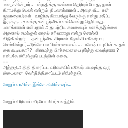
மறைக்கின்றார்… ஸ்ருதிக்கு உண்மை தெரியும் போது, தான்
கிராமத்து பெண் என்றும் நீ பணக்காரன்.. அதை விட என்
மூதாதையர்கள் வாழ்ந்த கிராமத்து வேருக்கு என்று மதிப்பு
இருக்கு… உனக்கு உன் பூர்வீகம் என்வென்று தெரியாது..
பணக்காரன் என்பதால் அது பற்றிய கவலையும் உனக்குஇல்லை
அதனால் நமக்குள் காதல் சரிவாராது என்று சொல்லி
விடுகின்றார்… தன் பூர்வீக கிராமம் நோக்கி மகேஷ்பாபு
செல்கின்றார்..அங்கே பல பிரச்சனைகள்…. மகேஷ் பாபுவின் காதல்
கை கூடியதா?? கிராமத்து பிரச்சனையை தீர்த்து வைத்தாரா ?
என்பதே ஸ்ரீமந்துடு படத்தின் கதை.
==
அத்தடு,அதிதி திரைப்பட வரிசையில் மகேஷ் பாபுவுக்கு ஒரு
ஸ்டைலான வெற்றித்திரைப்படம் ஸ்ரீமந்துடு.
மேலும் வாசிக்க இங்கே கிளிக்கவும்...
மேலும் விரிவாய் வீடியோ விமர்சனத்தில்..