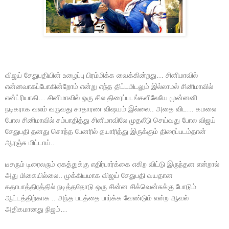
விஜய் சேதுபதியின் உழைப்பு பிரம்மிக்க வைக்கின்றது… சினிமாவில்
என்னவாகப்போகின்றோம் என்று எந்த திட்டமிடலும் இல்லாமல் சினிமாவில்
என்ட்ரியாகி… சினிமாவில் ஒரு சில திரைப்படங்களிலேயே முன்னனி
நடிகராக வலம் வருவது சாதாரண விஷயம் இல்லை.. அதை விட… கமலை
போல சினிமாவில் சம்பாதித்து சினிமாவிலே முதலீடு செய்வது போல விஜய்
சேதுபதி தனது சொந்த பேனரில் தயாரித்து இருக்கும் திரைப்படம்தான்
ஆரஞ்சு மிட்டாய்..
டீசரும் டிரைலரும் ஏகத்துக்கு எதிர்பார்க்கை எகிற விட்டு இருந்தன என்றால்
அது மிகையில்லை.. முக்கியமாக விஜய் சேதுபதி வயதான
கதாபாத்திரத்தில் நடித்ததோடு ஒரு சின்ன சிக்வென்சுக்கு போடும்
ஆட்டத்திற்காக .. அந்த படத்தை பார்க்க வேண்டும் என்ற ஆவல்
அதிகமானது நிஜம்…