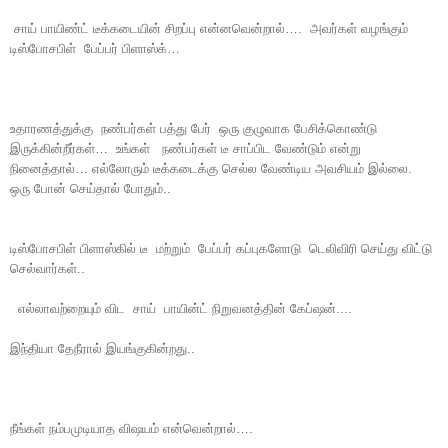
சாய் பாயிண்ட் டீக்கடையின் சிறப்பு என்னவென்றால்…. அவர்கள் வழங்கும்
டிஸ்போசபிள் பேப்பர் பிளாஸ்க்…
உதாரணத்துக்கு நண்பர்கள் பத்து பேர் ஒரு குழுவாக பேசிக்கொண்டு
இருக்கின்றீர்கள்… உங்கள் நண்பர்கள் டீ சாப்பிட வேண்டும் என்று
நினைத்தால்… எல்லோரும் டீக்கடைக்கு செல்ல வேண்டிய அவசியம் இல்லை.
ஒரு போன் செய்தால் போதும்..
டிஸ்போசபிள் பிளாஸ்கில் டீ மற்றும் பேப்பர் கப்புகளோடு டெலிவிரி செய்து விட்டு
செல்வார்கள்..
எல்லாவற்றையும் விட சாய் பாயின்ட் நிறுவனத்தின் கேப்ஷன்....
இந்தியா தேநீரால் இயங்குகின்றது..
நீங்கள் நம்பமுடியாத விஷயம் என்வென்றால்….