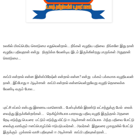
உலகில் மிகப்பெரிய கொடுமை எதுவென்றால்... நீங்கள் எழுதிய பதிவை நீங்களே இது நான்
எழுதிய பதிவுதான் என்று நிரூபிக்க வேண்டிய இடம் இருக்கின்றது பாருங்கள் அதுதான்
கொடுமை...
காப்பி என்றால் என்ன இன்ஸ்பிரேஷ்ன் என்றால் என்ன? என்று பக்கம் பக்கமாக எழுதியவன்
நான்...இப்போது ஈ ஆடிச்சான் காப்பி என்றால் என்னவென்றுவேறு எழுதி தொலைக்க
வேண்டி வரும் போல...
புரட்சி எப்எம் என்பது இணைய வானொலி... பேஸ்புக்கில் இரண்டு லட்சத்துக்கு மேல் லைக்
வைத்து இருக்கின்றார்கள்... நெகிழ்ச்சியாக யாராவது பதிவு எழுதி இருந்தால் அதனை
தேடி எடுத்து பெயரை மட்டும் எடுத்து விட்டு ஈ அடிச்சான் காப்பியாக அந்த பதிவை போட்டு
லைக்கு வாங்கும் ஈனப்பொழப்பில் ஈடுபடுபவர்கள்.. அவர்கள் இதுவரை முகநூலில் போட்டு
இருக்கும் முக்கால் வாசி பதிவுகள் ஈ அடிச்சான் காப்பி பதிவுகள்தான்...