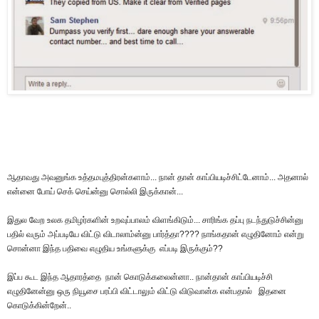
ஆதாவது அவனுங்க உத்தமபுத்திரன்களாம்... நான் தான் காப்பியடிச்சிட்டேனாம்... அதனால்
என்னை போய் செக் செய்ன்னு சொல்லி இருக்கான்...
இதுல வேற உலக தமிழர்களின் உறவுப்பாலம் விளங்கிடும்... சாரிங்க தப்பு நடந்துடுச்சின்னு
பதில் வரும் அப்படியே விட்டு விடாலாம்ன்னு பார்த்தா???? நாங்கதான் எழுதினோம் என்று
சொன்னா இந்த பதிவை எழுதிய உங்களுக்கு எப்படி இருக்கும்??
இப்ப கூட இந்த ஆதாரத்தை நான் கொடுக்கலைன்னா.. நான்தான் காப்பியடிச்சி
எழுதினேன்னு ஒரு நியூசை பரப்பி விட்டாலும் விட்டு விடுவான்க என்பதால் இதனை
கொடுக்கின்றேன்..