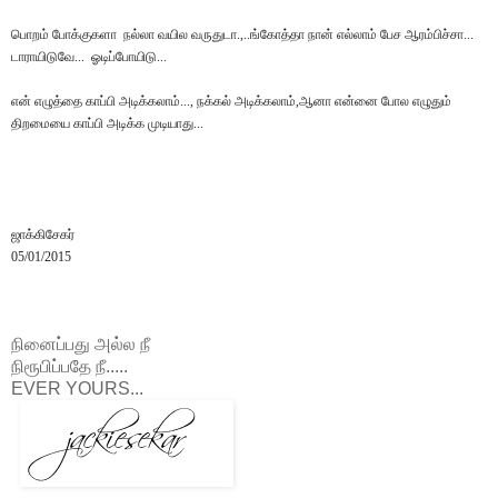
பொறம் போக்குகளா நல்லா வயில வருதுடா.,..ங்கோத்தா நான் எல்லாம் பேச ஆரம்பிச்சா...
டாராயிடுவே... ஓடிப்போயிடு...
என் எழுத்தை காப்பி அடிக்கலாம்..., நக்கல் அடிக்கலாம்,ஆனா என்னை போல எழுதும்
திறமையை காப்பி அடிக்க முடியாது...
ஜாக்கிசேகர்
05/01/2015
நினைப்பது அல்ல நீ
நிரூபிப்பதே நீ.....
EVER YOURS...