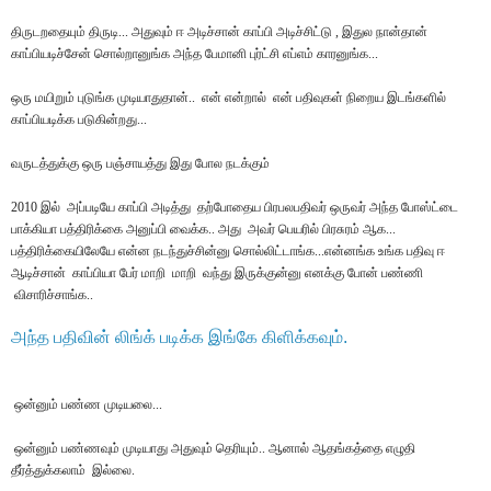
திருடறதையும் திருடி... அதுவும் ஈ அடிச்சான் காப்பி அடிச்சிட்டு , இதுல நான்தான்
காப்பியடிச்சேன் சொல்றானுங்க அந்த பேமானி புர்ட்சி எப்எம் காரனுங்க...
ஒரு மயிறும் புடுங்க முடியாதுதான்.. என் என்றால் என் பதிவுகள் நிறைய இடங்களில்
காப்பியடிக்க படுகின்றது...
வருடத்துக்கு ஒரு பஞ்சாயத்து இது போல நடக்கும்
2010 இல் அப்படியே காப்பி அடித்து தற்போதைய பிரபலபதிவர் ஒருவர் அந்த போஸ்ட்டை
பாக்கியா பத்திரிக்கை அனுப்பி வைக்க.. அது அவர் பெயரில் பிரசுரம் ஆக...
பத்திரிக்கையிலேயே என்ன நடந்துச்சின்னு சொல்லிட்டாங்க...என்னங்க உங்க பதிவு ஈ
ஆடிச்சான் காப்பியா பேர் மாறி மாறி வந்து இருக்குன்னு எனக்கு போன் பண்ணி
விசாரிச்சாங்க..
அந்த பதிவின் லிங்க் படிக்க இங்கே கிளிக்கவும்.
ஒன்னும் பண்ண முடியலை...
ஒன்னும் பண்ணவும் முடியாது அதுவும் தெரியும்.. ஆனால் ஆதங்கத்தை எழுதி
தீர்த்துக்கலாம் இல்லை.