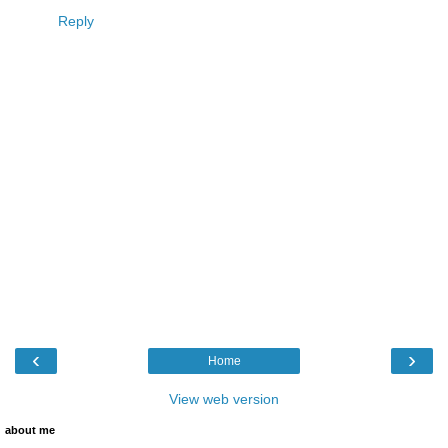
Reply
‹
›
Home
View web version
about me