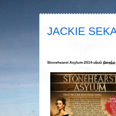
JACKIE SEKAR
Stonehearst Asylum-2014-மர்மம் நிறைந்த