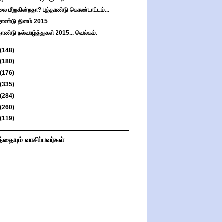
லை மீறுகின்றதா? புத்தாண்டு கொண்டாட்டம்...
்தாண்டு தினம் 2015
்தாண்டு நல்வாழ்த்துகள் 2015... வெல்கம்.
(148)
(180)
(176)
(335)
(284)
(260)
(119)
த்தையும் வாசிப்பவர்கள்