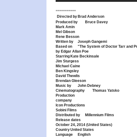
===========
Directed by
Brad Anderson
Produced by
Bruce Davey
Mark Amin
Mel Gibson
Rene Besson
Written by
Joseph Gangemi
Based on
"The System of Doctor Tarr and P
by Edgar Allan Poe
Starring
Kate Beckinsale
Jim Sturgess
Michael Caine
Ben Kingsley
David Thewlis
Brendan Gleeson
Music by
John Debney
Cinematography
Thomas Yatsko
Production
company
Icon Productions
Sobini Films
Distributed by
Millennium Films
Release dates
October 24, 2014 (United States)
Country
United States
Language
English