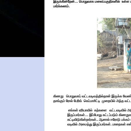
இருக்கின்றேன்… பொதுவாக மலைப்பகுதிகளில் உள்ள ம
பார்க்கலாம்.
கிணறு பொதுவாய் வட்டவடிவத்தில்தான் இருக்க வேண்
தாங்கும் ரோல் பேரிங் கெப்பாசிட்டி முறையில் அந்த வட
எங்கள் ஏரியாவில் கற்களை வட்டவடிவில் அடுக
இருப்பார்கள்… இப்போது கட்டப்படும் கிணறு
கட்டிவிடுகின்றார்கள்.. ஆனால் ஈரோடு ப
வடிவில் அமைத்து இருப்பார்கள். பாறைகள் என்