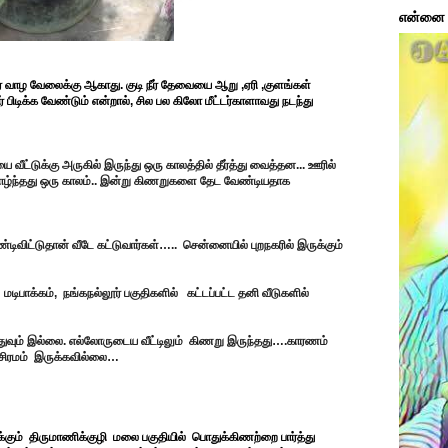
என்னை ப
 உயிர் வாழ வேலைக்கு ஆகாது. குடி நீர் தேவையை ஆறு ,ஏரி ,குளங்கள்
பிடிக்க வேண்டும் என்றால், சில பல கிலோ மீட்டர்காளாவது நடந்து
்டுக்கு அருகில் இருந்து ஒரு காலத்தில் தீர்த்து வைத்தன... ஊரில்
ேசி வாழ்ந்தது ஒரு காலம்.. இன்று கிணறுகளை தேட வேண்டியதாக
ண்டி
விட்டுதான் வீடே கட்டுவார்கள்….. சென்னையில் புறநகரில் இருக்கும்
மடிபாக்கம், நங்கநல்லூர் பகுதிகளில் கட்டப்பட்ட தனி வீடுகளில்
எதுவும் இல்லை. எல்லோருடைய வீட்டிலும் கிணறு இருந்தது….காரணம்
 சிரமம் இருக்கவில்லை…
க்கும் திருமாணிக்குழி மலை பகுதியில் பொதுக்கிணற்றை பார்த்து