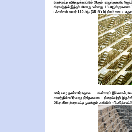
மிகசிறந்த எடுத்துக்காட்டும் ஆகும் ராஜஸ்தானில் ஜெய்
கிராமத்தில் இந்தக் கிணறு உள்ளது. 13 அடுக்குகளாக
பக்கங்கள் சுமார் 110 அடி (35 மீட்டர்) நீளம் உடைய 
உயிர் வாழ தண்ணீர் தேவை….. மின்சாரம் இல்லாமல், மோ
காலத்தில் உயிர் வாழ நீர்தேவையை நிறைவேற்றி இருக
அந்த கிணற்றை கட்டி முடிக்கும் பணியில் ஈடுபடுத்தபட்