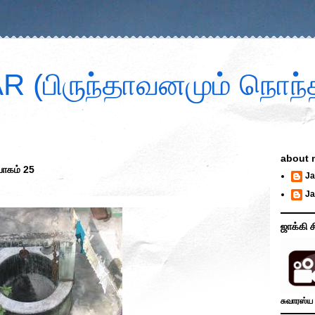
 (பிருந்தாவனமும் நொந்த
about 
ாகம் 25
Ja
Ja
ஜாக்கி ச
சுவாரஸ்ய 