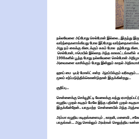
நல்லவேளை அப்போது செல்போன் இல்லை...இருந்து இருந்த
வார்த்தைகளாக்கியது போல இப்போது வார்த்தைகளாக்க ம
அது நம் கைக்கு கிடைக்கும் சுகம் போல தற்போது கிடை
செல்போன், ஈமெயில் இல்லாத அந்த காலகட்டங்களில் எ
1998களில் பூத்த போது நல்லவேளை செல்போன் அறிமுகம
அவைகளை வாசிக்கும் போது இன்னும் காதல் அதிகமாகி
ஹாய் மை டியர் மோஸ்ட் என்ற ஆரம்பிக்கும் வரிகளும்...
மூலம் எற்ப்படுத்திக்கொண்டுதான் இருக்கின்றது...
குறிப்பு...
சென்னைக்கு செக்யூரிட்டி வேலைக்கு வந்து ஏமாற்றப்பட
எழுதிய முதல் கடிதம் மேலே இந்த பதிவின் முதல் கடித
இருக்கின்றேன்.. யாருமற்ற சென்னையில் அந்த அஞ்சலட்ட
அம்மா எழுதிய கடிதங்களையும் , காதலி, மனைவி , சகோத
பாருங்கள்... அது சொல்லும் அவர்கள் செலுத்திய உண்மைய