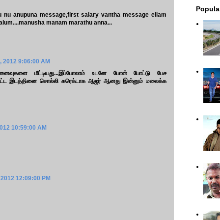
Popula
e u nu anupuna message,first salary vantha message ellam
alum....manusha manam marathu anna...
, 2012 9:06:00 AM
நினைவுகளை மீட்டியது...இப்போலாம் உடனே போன் போட்டு பேச
றிப்பிட்ட இடத்தினை சொல்லி கரெக்டாக ஆஜர் ஆனது இன்னும் மலைக்க
2012 10:59:00 AM
 2012 12:09:00 PM