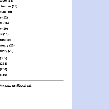
tober
(18)
ptember
(13)
gust
(10)
ly
(12)
ne
(16)
ay
(10)
ril
(10)
rch
(19)
bruary
(20)
nuary
(20)
(335)
(284)
(260)
(119)
த்தையும் வாசிப்பவர்கள்