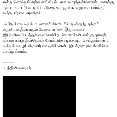
என்று சொல்லும் அந்த காட்சியும்.. கை அறுத்துக்கொண்ட தனக்கு
சத்யராஜ் கட்டு கட்டி விட அதை காதலும் ஏக்கமுமாக பார்க்கும்
அந்த பார்வை அசத்தல்..
அதே போல ஆட்டோ டிரைவர் கேரக்டரில் நடித்து இருக்கும்
வருனிடம் இன்னமும் வேலை வாங்கி இருக்கலாம்..
இந்த திரைப்படத்துக்கு எம்எஸ்பிரபு கேமராமேன் என் குருநாதர்…
ரத்னம் என்ற இன்பெக்ட்ர் கேரக்டரில் நடிக்கவும் செய்துள்ளார்…
அதே போல இயக்குனர் கவுதம்மேனன் இயக்குனராக கேமியோ
செய்துள்ளார்..
=====
படத்தின் டிரைலர்.