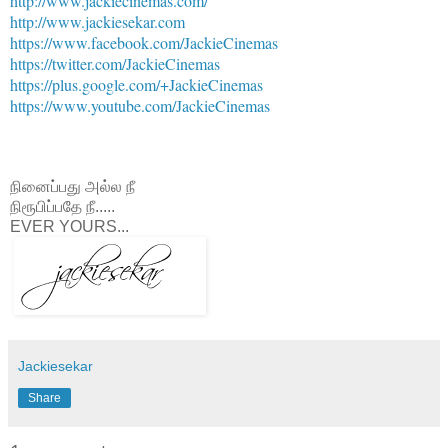
http://www.jackiecinemas.com/
http://www.jackiesekar.com
https://www.facebook.com/JackieCinemas
https://twitter.com/JackieCinemas
https://plus.google.com/+JackieCinemas
https://www.youtube.com/JackieCinemas
நினைப்பது அல்ல நீ
நிரூபிப்பதே நீ.....
EVER YOURS...
Jackiesekar
Share