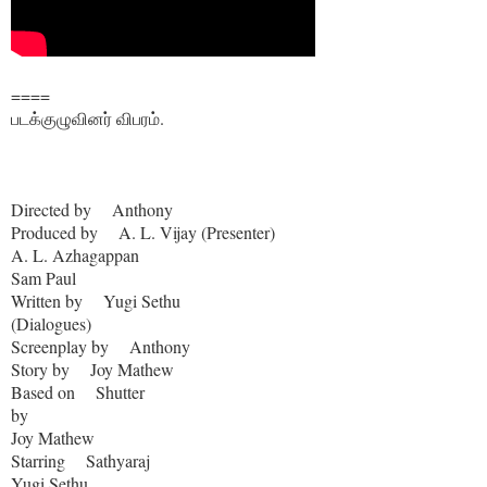
====
படக்குழுவினர் விபரம்.
Directed by Anthony
Produced by A. L. Vijay (Presenter)
A. L. Azhagappan
Sam Paul
Written by Yugi Sethu
(Dialogues)
Screenplay by Anthony
Story by Joy Mathew
Based on Shutter
by
Joy Mathew
Starring Sathyaraj
Yugi Sethu