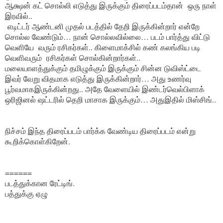
ஆக்ஷன் கட் சொல்லி எடுத்து இருக்கும் திரைப்படம்தான் ஒரு நாள்
இரவில்..
எடிட்டர் ஆண்டனி முதல் படத்தில் தேறி இருக்கின்றார் என்றே
சொல்ல வேண்டும்… நான் சொல்லவில்லை… படம் பார்த்து விட்டு
வெளியே வரும் ரசிகர்கள்.. கிளைமாக்சில் கண் கலங்கிய படி
வெளிவரும் ரசிகர்கள் சொல்கின்றார்கள்..
மலையாளத்துக்கும் தமிழுக்கும் இருக்கும் சின்ன டுவிஸ்ட்டை
இவர் வேறு விதமாக எடுத்து இருக்கின்றார்… அது உணர்வு
பூர்வமாகஇருக்கின்றது.. அதே வேளையில் இண்டர்வெல்பிளாக்
ஒரிஜினல் ஷட்டரில் தெறி மாசாக இருக்கும்… அதுஇதில் மிஸ்சிங்..
நிச்சம் இந்த திரைப்படம் பார்க்க வேண்டிய திரைப்படம் என்று
கூறிக்கொள்கிறேன்.
======
படத்துக்கான ரேட்டிங்.
பத்துக்கு ஏழு