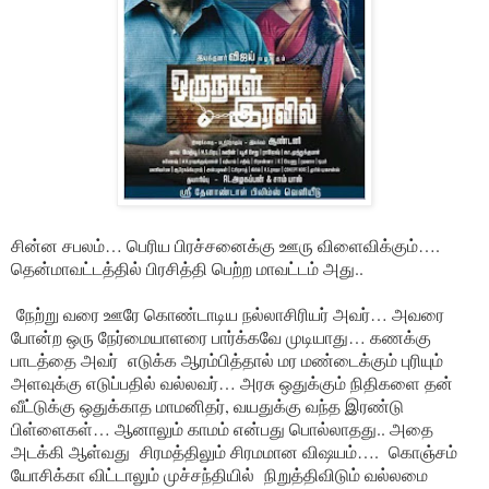
சின்ன சபலம்… பெரிய பிரச்சனைக்கு ஊரு விளைவிக்கும்….
தென்மாவட்டத்தில் பிரசித்தி பெற்ற மாவட்டம் அது..
நேற்று வரை ஊரே கொண்டாடிய நல்லாசிரியர் அவர்… அவரை
போன்ற ஒரு நேர்மையாளரை பார்க்கவே முடியாது… கணக்கு
பாடத்தை அவர் எடுக்க ஆரம்பித்தால் மர மண்டைக்கும் புரியும்
அளவுக்கு எடுப்பதில் வல்லவர்… அரசு ஒதுக்கும் நிதிகளை தன்
வீட்டுக்கு ஒதுக்காத மாமனிதர், வயதுக்கு வந்த இரண்டு
பிள்ளைகள்… ஆனாலும் காமம் என்பது பொல்லாதது.. அதை
அடக்கி ஆள்வது சிரமத்திலும் சிரமமான விஷயம்…. கொஞ்சம்
யோசிக்கா விட்டாலும் முச்சந்தியில் நிறுத்திவிடும் வல்லமை