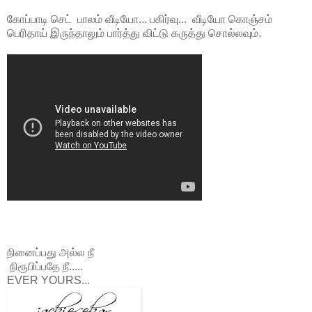
கோப்பாடி செட் பாலம் வீடியோ... பகிர்வு... வீடியோ கொஞ்சம்
பெரிதாய் இருந்தாலும் பார்த்து விட்டு கருத்து சொல்லவும்.
நினைப்பது அல்ல நீ
நிரூபிப்பதே நீ.....
EVER YOURS...