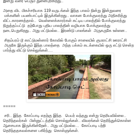
இன்று வரை பெரும் துனைபுரிகிறது..
அதை விட மிகச்சரியாக 119 வருடங்கள் இந்த பாலம் நின்று இன்றுவரை
மக்களின் பயண்பாட்டில் இருக்கின்றது.. வாகன போக்குவரத்து அதிகரித்து
விட்டகாரணத்தால்.. வெள்ளைக்காரர்கள் கட்டிய பாலத்தில் போக்குவரத்து
நிறுத்தப்பட்டு தற்போது புதிய பாலத்தின் வழியாக போக்குவரத்து
நடைபெறுகிறது.. அது மட்டுமல்ல.. இரண்டு பாலங்கள் அருகருகே உள்ளன..
சிதம்பரம் டூ காட்டுமன்னார் கோவில் போகும் சாலையில் குமராட்சி ஊராட்சி
அருகே இருக்கும் இந்த பாலத்தை அந்த பக்கம் கடக்கையில் ஒரு எட்டு சென்ற
பார்த்து விட்டு செல்லுங்கள்....
=====
சரி.. இந்த கோப்பாடி எதற்கு இந்த பெயர் வந்தது என்று தெரியவில்லை..
தெரிந்தவர்கள் பின்னுட்டத்தில் சொல்லுங்கள்.. விவரங்கள் தெரிந்துக்கொள்ள
ஆசையாக இருக்கின்றேன்.. அது மட்டுமல்ல... கோப்பாடி பற்றி
தெரிந்ததகவல்களை பகிர்ந்து கொள்ளுங்கள்.