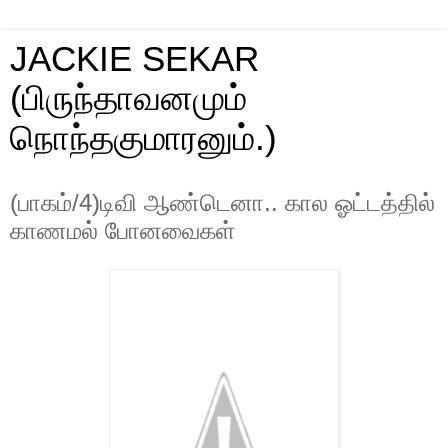
JACKIE SEKAR
(பிருந்தாவனமும்
நொந்தகுமாரனும்.)
(பாகம்/4)டிவி ஆண்டெனா.. கால ஓட்டத்தில்
காணமல் போனவைகள்