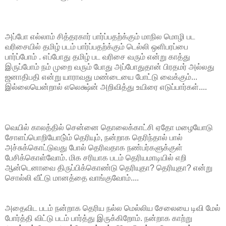
அப்போ எல்லாம் சித்தரகார் பார்ப்பதற்க்கும் மாநில மொழி பட
வரிசையில் தமிழ் படம் பார்ப்பதற்க்கும் டெல்லி ஒளிபரப்பை
பார்ப்போம் . எப்போது தமிழ் பட வரிசை வரும் என்று காத்து
இருப்போம் நம் முறை வரும் போது அப்போதுதான் பிரதமர் அல்லது
ஜனாதிபதி என்று யாராவது மண்டையை போட்டு வைக்கும்...
இல்லையென்றால் எலெக்ஷ்ன் அறிவித்து உயிரை எடுப்பார்கள்....
வெயில் காலத்தில் சென்னை தொலைக்காட்சி ஏதோ மழையோடு
சோளப்பொறியோடு்ம் தெரியும், நன்றாக தெரிந்தால் பால்
அச்சுக்கொட்டுவது போல் தெரிவதாக நண்பர்களுக்குள்
பேசிக்கொள்வோம். மிக சரியாக படம் தெரியமாடியில் எறி
ஆன்டெனாவை திருப்பிக்கொண்டு தெரியுதா? தெரியுதா? என்று
சொல்லி வீட்டு மானத்தை வாங்குவோம்....
அதைவிட படம் நன்றாக தெரிய நல்ல மெல்லிய சேலையை டிவி மேல்
போர்த்தி விட்டு படம் பார்த்து இருக்கிறோம். நன்றாக காற்று