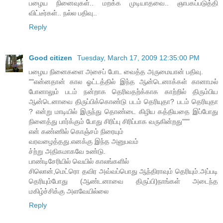
பழைய நினைவுகள்.. மறக்க முடியாதவை.. ஞாபகப்படுத்தி
விட்டீர்கள்.. நல்ல பதிவு..
Reply
Good citizen
Tuesday, March 17, 2009 12:35:00 PM
பழைய நினைகளை அசைப் போட வைத்த அருமையான் பதிவு.
""என்னதான் கால ஓட்டத்தில் இந்த ஆன்டெனாக்கள் கானாமல்
போனாலும் படம் நன்றாக தெரிவதற்க்காக காற்றில் திரும்பிய
ஆன்டெனாவை திருப்பிக்கொண்டு படம் தெரியுதா? படம் தெரியுதா
? என்று மாடியில் இருந்து தொண்டை கிழிய கத்தியதை இப்போது
நினைத்து பார்க்கும் போது சிரிப்பு சிரிப்பாக வருகின்றது"""
என் கண்ணில் கொஞ்சம் நிரையும்
வரவழைத்தது.எனக்கு இந்த அனுபவம்
ச்ற்று அதிகமாகவே உண்டு.
பாண்டிசேரியில் வெயில் காலங்களில்
சிலொன்,மெட்ரொ தவிர அவ்வப்பொது ஆந்திராவும் தெரியும்.அப்படி
தெரியும்போது (ஆண்டனாவை திருப்பி)நாங்கள் அடைந்த
மகிழ்ச்சிக்கு அளவேயில்லை
Reply