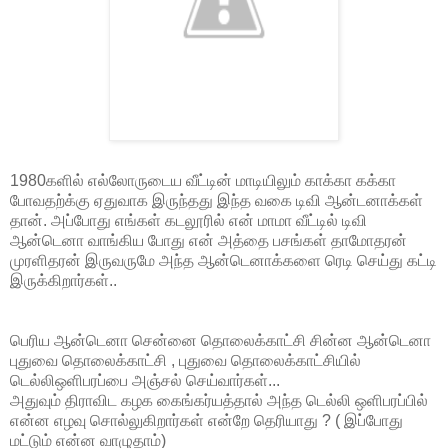
1980களில் எல்லோருடைய வீட்டின் மாடியிலும் காக்கா கக்கா
போவதற்க்கு ஏதுவாக இருந்தது இந்த வகை டிவி ஆன்டனாக்கள்
தான். அப்போது எங்கள் கடலூரில் என் மாமா வீட்டில் டிவி
ஆன்டெனா வாங்கிய போது என் அத்தை பசங்கள் தாமோதரன்
முரளிதரன் இருவருமே அந்த ஆன்டெனாக்களை ரெடி செய்து கட்டி
இருக்கிறார்கள்..
பெரிய ஆன்டெனா சென்னை தொலைக்காட்சி சின்ன ஆன்டெனா
புதுவை தொலைக்காட்சி , புதுவை தொலைக்காட்சியில்
டெல்லிஒளிபரப்பை அஞ்சல் செய்வார்கள்...
அதுவும் திராவிட கழக கைங்கர்யத்தால் அந்த டெல்லி ஒளிபரப்பில்
என்ன எழவு சொல்லுகிறார்கள் என்றே தெரியாது ? ( இப்போது
மட்டும் என்ன வாழுதாம்)