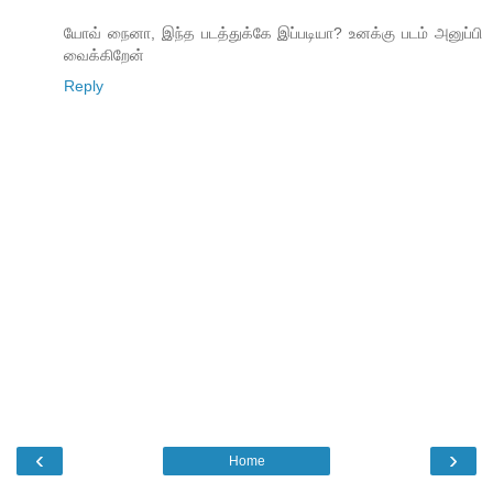
யோவ் நைனா, இந்த படத்துக்கே இப்படியா? உனக்கு படம் அனுப்பி
வைக்கிறேன்
Reply
‹
›
Home