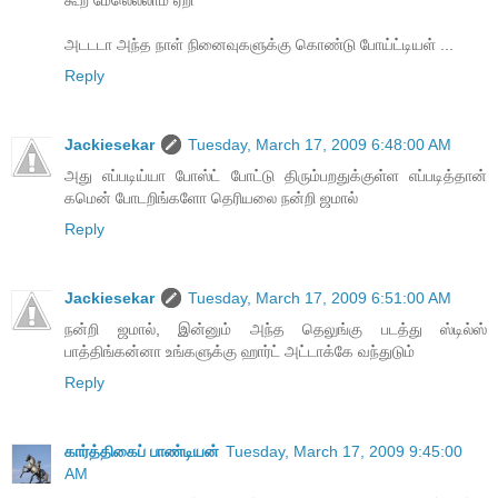
கூற மேலெல்லாம் ஏறி
அடடடா அந்த நாள் நினைவுகளுக்கு கொண்டு போய்ட்டியள் ...
Reply
Jackiesekar
Tuesday, March 17, 2009 6:48:00 AM
அது எப்படிய்யா போஸ்ட் போட்டு திரும்பறதுக்குள்ள எப்படித்தான்
கமென் போடறிங்களோ தெரியலை நன்றி ஜமால்
Reply
Jackiesekar
Tuesday, March 17, 2009 6:51:00 AM
நன்றி ஜமால், இன்னும் அந்த தெலுங்கு படத்து ஸ்டில்ஸ்
பாத்திங்கன்னா உங்களுக்கு ஹார்ட் அட்டாக்கே வந்துடும்
Reply
கார்த்திகைப் பாண்டியன்
Tuesday, March 17, 2009 9:45:00
AM