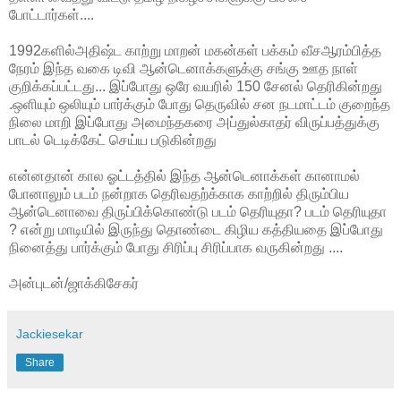
போட்டார்கள்....
1992களில்அதிஷ்ட காற்று மாறன் மகன்கள் பக்கம் வீசஆரம்பித்த
நேரம் இந்த வகை டிவி ஆன்டெனாக்களுக்கு சங்கு ஊத நாள்
குறிக்கப்பட்டது... இப்போது ஒரே வயரில் 150 சேனல் தெரிகின்றது
.ஒளியும் ஒலியும் பார்க்கும் போது தெருவில் சன நடமாட்டம் குறைந்த
நிலை மாறி இப்போது அமைந்தகரை அப்துல்காதர் விருப்பத்துக்கு
பாடல் டெடிக்கேட் செய்ய படுகின்றது
என்னதான் கால ஓட்டத்தில் இந்த ஆன்டெனாக்கள் கானாமல்
போனாலும் படம் நன்றாக தெரிவதற்க்காக காற்றில் திரும்பிய
ஆன்டெனாவை திருப்பிக்கொண்டு படம் தெரியுதா? படம் தெரியுதா
? என்று மாடியில் இருந்து தொண்டை கிழிய கத்தியதை இப்போது
நினைத்து பார்க்கும் போது சிரிப்பு சிரிப்பாக வருகின்றது ....
அன்புடன்/ஜாக்கிசேகர்
Jackiesekar
Share