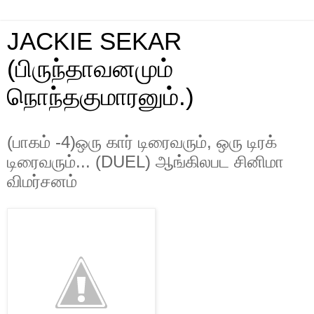
JACKIE SEKAR
(பிருந்தாவனமும்
நொந்தகுமாரனும்.)
(பாகம் -4)ஒரு கார் டிரைவரும், ஒரு டிரக்
டிரைவரும்... (DUEL) ஆங்கிலபட சினிமா
விமர்சனம்