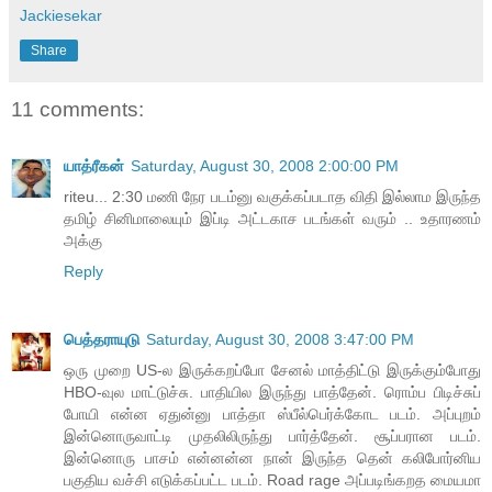
Jackiesekar
Share
11 comments:
யாத்ரீகன்
Saturday, August 30, 2008 2:00:00 PM
riteu... 2:30 மணி நேர படம்னு வகுக்கப்படாத விதி இல்லாம இருந்த
தமிழ் சினிமாலையும் இப்டி அட்டகாச படங்கள் வரும் .. உதாரணம்
அக்கு
Reply
பெத்தராயுடு
Saturday, August 30, 2008 3:47:00 PM
ஒரு முறை US-ல இருக்கறப்போ சேனல் மாத்திட்டு இருக்கும்போது
HBO-வுல மாட்டுச்சு. பாதியில இருந்து பாத்தேன். ரொம்ப பிடிச்சுப்
போயி என்ன ஏதுன்னு பாத்தா ஸ்பீல்பெர்க்கோட படம். அப்புறம்
இன்னொருவாட்டி முதலிலிருந்து பார்த்தேன். சூப்பரான படம்.
இன்னொரு பாசம் என்னன்ன நான் இருந்த தென் கலிபோர்னிய
பகுதிய வச்சி எடுக்கப்பட்ட படம். Road rage அப்படிங்கறத மையமா