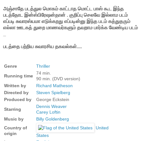
அஞ்சாதே படத்துல மொகம் காட்டாத மொட்ட பாஸ் கூட இந்த
படத்தோட இன்ஸ்பிரேஷன்தான் . குறிப்பு செலவே இல்லாம படம்
எப்படி சுவாரஸ்யமா எடுக்கறது எப்படின்னு இந்த படம் கத்துதரும்
எல்லா ஊடகத் துறை மாணவர்களும் தவறாம பார்க்க வேண்டிய படம்
_
படத்தை பற்றிய சுவாரசிய தகவல்கள்....
Genre
Thriller
74 min.
Running time
90 min. (DVD version)
Written by
Richard Matheson
Directed by
Steven Spielberg
Produced by
George Eckstein
Dennis Weaver
Starring
Carey Loftin
Music by
Billy Goldenberg
Country of
United
origin
States