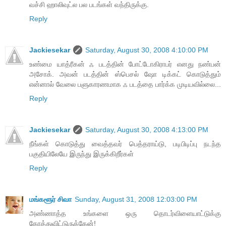
வச்சி ஹாலிவுட்ல பல படங்கள் வந்திருக்கு.
Reply
Jackiesekar
Saturday, August 30, 2008 4:10:00 PM
உண்மை யாத்ரீகன் ஃ படத்தின் போட்டோகிராபர் எனது நண்பன்
அசோக். அவன் படத்தின் ஸ்பெசல் ஷோ டிக்கட் கொடுத்தும்
என்னால் வேலை பளுகாரணமாக ஃ படத்தை பார்க்க முடியவில்லை...
Reply
Jackiesekar
Saturday, August 30, 2008 4:13:00 PM
நீங்கள் கொடுத்து வைத்தவர் பெத்தராய்டு, படிபிடிப்பு நடந்த
பகுதியிலேயே இருந்து இருக்கிறீர்கள்
Reply
மங்களூர் சிவா
Sunday, August 31, 2008 12:03:00 PM
அண்ணாத்த உங்களை ஒரு தொடர்விளையாட்டுக்கு
கோத்துவிட்டுருக்கேன்!