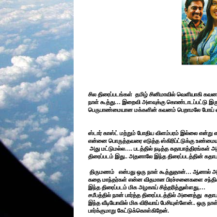
சில திரைப்படங்கள் தமிழ் சினிமாவில் வெளியாகி கவன
நாள் கூத்து… இறைவி அளவுக்கு கொண்டாடப்பட்டு இருக
பெருபாண்மையான மக்களின் கவனம் பெறாமலே போய் 
ஸ்டார் காஸ்ட் மற்றும் போதிய விளம்பரம் இல்லை என்
என்னை பொருத்தவரை எடுத்த ஸ்கிரிப்ட்டுக்கு உண்மை
அது மட்டுமல்ல…. படத்தில் நடித்த கதாபாத்திரங்கள
திரைப்படம் இது.. அதனாலே இந்த திரைப்படத்தின் கதாப
திருமணம் என்பது ஒரு நாள் கூத்துதான்… ஆனால் அந்த 
கதை மாந்தர்கள் என்ன விதமான பிரச்சனைகளை சந்திக
இந்த திரைப்படம் மிக அழகாய் சித்தரித்துள்ளது,…
சமீபத்தில் நான் பார்த்த திரைப்படத்தில் அனைத்து கத
இந்த வீடியோவில் மிக விரிவாய் பேசியுள்ளேன்.. ஒரு நாள்
பார்க்குமாறு கேட்டுக்கொள்கிறேன்.