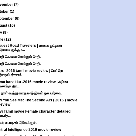
vember
(7)
tober
(1)
ptember
(6)
gust
(10)
ly
(9)
ne
(12)
uest Road Travelers | வாகன ஓட்டிகள்
அனைவருக்கும...
ாதி கொலை சொல்லும் சேதி.
ாதி கொலை சொல்லும் சேதி.
ro -2016 tamil movie review | மெட்ரோ
திரைவிமர்சனம்
a kanakku -2016 movie review | அம்மா
கணக்கு திர...
 நாள் கூத்து கதை மாந்தர்கள் ஒரு பார்வை.
 You See Me: The Second Act ( 2016 ) movie
review
ivi Tamil movie Female character detailed
analy...
பர் சுபாஷும் அசோக்கும்..
tral Intelligence 2016 movie review