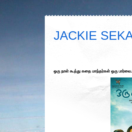
JACKIE SEKAR
ஒரு நாள் கூத்து கதை மாந்தர்கள் ஒரு பார்வை