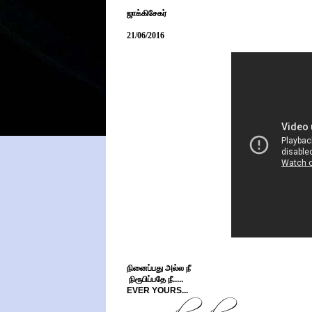
ஜாக்கிசேகர்
21/06/2016
நினைப்பது அல்ல நீ
நிரூபிப்பதே நீ.....
EVER YOURS...