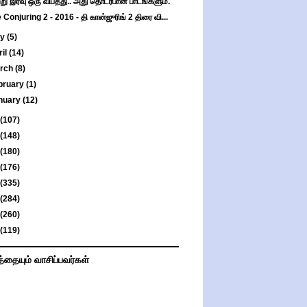
்று இரவு ஒரு விபத்து.. அது தொடர்பான பாடங்களும்.
 Conjuring 2 - 2016 - தி கான்ஜுரிங் 2 திரை வி...
ay
(5)
ril
(14)
rch
(8)
bruary
(1)
nuary
(12)
(107)
(148)
(180)
(176)
(335)
(284)
(260)
(119)
த்தையும் வாசிப்பவர்கள்