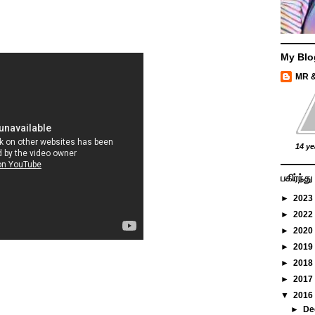
My Blo
MR 
14 ye
பகிர்ந்
►
2023
►
2022
►
2020
►
2019
►
2018
►
2017
▼
2016
►
De