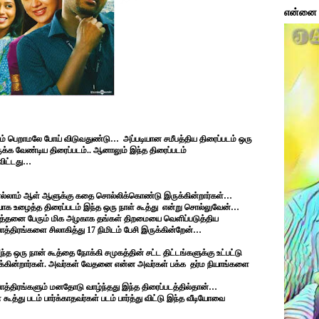
என்னை ப
ம் பெறாமலே போய் விடுவதுண்டு… அப்படியான சமீபத்திய திரைப்படம் ஒரு
்க வேண்டிய திரைப்படம்.. ஆனாலும் இந்த திரைப்படம்
விட்டது…
று எல்லாம் ஆள் ஆளுக்கு கதை சொல்லிக்கொண்டு இருக்கின்றார்கள்…
யாக உழைத்த திரைப்படம் இந்த ஒரு நாள் கூத்து என்று சொல்லுவேன்…
் அத்தனை பேரும் மிக அழகாக தங்கள் திறமையை வெளிப்படுத்திய
ாத்திரங்களை சிலாகித்து 17 நிமிடம் பேசி இருக்கின்றேன்…
ஒரு நான் கூத்தை நோக்கி சமுகத்தின் சட்ட திட்டங்களுக்கு உட்பட்டு
்கின்றார்கள். அவர்கள் வேதனை என்ன அவர்கள் பக்க தர்ம நியாங்களை
ாபாத்திரங்களும் மனதோடு வாழ்ந்தது இந்த திரைப்படத்தில்தான்…
 கூத்து படம் பார்க்காதவர்கள் படம் பார்த்து விட்டு இந்த வீடியோவை