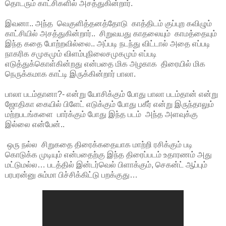
தொடரும் காட்சிகளில் அசத்துகின்றார்.
இவனா.. அந்த வெகுளித்தனத்தோடு காத்திடம் குப்புற கவிழும்
காட்சியில் அசத்துகின்றார்.. சிறுவயது காதலையும் காமத்தையும்
இந்த கதை போற்றவில்லை.. அப்படி நடந்து விட்டால் அதை எப்படி
நாகரிக சமுகமும் விளம்புநிலைசமுகமும் எப்படி
எடுத்துக்கொள்கின்றது என்பதை மிக அழகாக திரையில் மிக
நெருக்கமாக காட்டி இருக்கின்றார் பாலா.
பாலா படம்தானா?- என்று யோசிக்கும் போது பாலா படம்தான் என்று
ஜோதிகா கையில் பிளேட் எடுக்கும் போது பகீர் என்று இருந்தாலும்
மற்றபடங்களை பார்க்கும் போது இந்த படம் அந்த அளவுக்கு
இல்லை என்பேன்..
ஒரு நல்ல சிறுகதை திரைக்கதையாக மாற்றி ரசிக்கும் படி
கொடுக்க முடியும் என்பதைற்கு இந்த திரைப்படம் உதாரணம் அது
மட்டுமல்ல… படத்தில் இன்டர்வெல் பிளாக்கும், செகன்ட் ஆப்பும்
பரபரன்னு சும்மா பிச்சிக்கிட்டு பறக்குது…