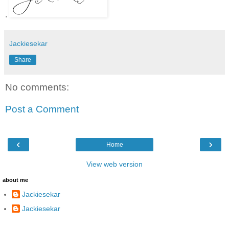
.
Jackiesekar
Share
No comments:
Post a Comment
‹
›
Home
View web version
about me
Jackiesekar
Jackiesekar