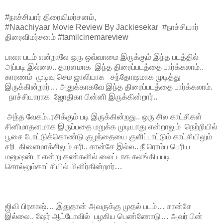
#நாச்சியார் திரைவிமர்சனம்,
#Naachiyaar Movie Review By Jackiesekar #நாச்சியார்
திரைவிமர்சனம் #tamilcinemareview
பாலா படம் என்றாலே ஒரு ஒவ்வாமை இருக்கும் இந்த படத்தில்
அப்படி இல்லை.. தாரளமாக இந்த திரைப்படத்தை பார்க்கலாம்..
காரணம் முடிவு செம ஜாலியாக சந்தோஷமாக முடித்து
இருக்கின்றார்… அதுக்காகவே இந்த திரைப்படத்தை பார்க்கலாம்.
நாச்சியாராக ஜோதிகா பின்னி இருக்கின்றார்..
அந்த வேகம்..ரசிக்கும் படி இருக்கின்றது.. ஒரு சில காட்சிகள்
சினிமாதனமாக இருப்பதை மறுக்க முடியாது என்றாலும் நெற்றியில்
பூசை போட்டுக்கொண்டு குழந்தையை குளிப்பாட்டும் காட்சியிலும்
சரி கிளைமாக்சிலும் சரி.. சான்சே இல்ல.. நீ ரொம்ப பெரிய
மனுஷன்டா என்று கண்களில் லைட்டாக கலங்கியபடி
சொல்லும்காட்சியில் மிளிர்கின்றார்…
ஜிவி பிரகாஷ்… இதுதான் அவருக்கு முதல் படம்… சான்சே
இல்லை.. ஷேர் ஆட்டோவில் பழகிய பெண்ணோடு… அவர் பின்