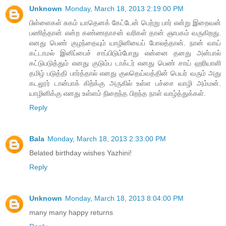
Unknown
Monday, March 18, 2013 2:19:00 PM
பிள்ளைகள் சுகம் யாதெனக் கேட்டேன் பெற்று பார் என்று இறைவன்
பணித்தான் என்ற கண்ணதாசன் வரிகள் தான் ஞாபகம் வருகிறது.
எனது பெண் குழந்தையும் யாழினியைப் போலத்தான். நான் வாய்
கட்டாமல் இனிப்பைச் சாப்பிடும்போது என்னை தனது அன்பால்
கட்டுபடுத்தும் எனது குடும்ப டாக்டர் எனது பெண் சாய் ஹரியாளி
தமிழ் படுத்தி பார்த்தால் எனது குலதெய்வத்தின் பெயர் வரும் அது
கடலூர் டான்பாக் கிற்க்கு அருகில் உள்ள பச்சை வாழி அம்மன்.
யாழினிக்கு எனது உள்ளம் நிறைந்த பிறந்த நாள் வாழ்த்துக்கள்.
Reply
Bala
Monday, March 18, 2013 2:33:00 PM
Belated birthday wishes Yazhini!
Reply
Unknown
Monday, March 18, 2013 8:04:00 PM
many many happy returns