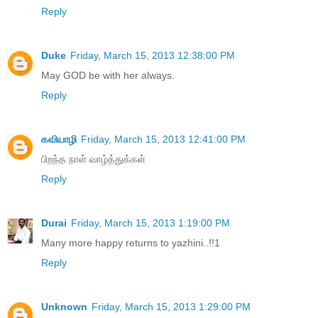
Reply
Duke
Friday, March 15, 2013 12:38:00 PM
May GOD be with her always.
Reply
கவியாழி
Friday, March 15, 2013 12:41:00 PM
பிறந்த நாள் வாழ்த்துக்கள்
Reply
Durai
Friday, March 15, 2013 1:19:00 PM
Many more happy returns to yazhini..!!1
Reply
Unknown
Friday, March 15, 2013 1:29:00 PM