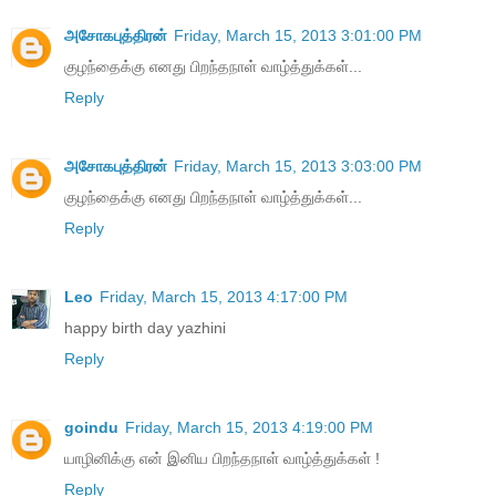
அசோகபுத்திரன்
Friday, March 15, 2013 3:01:00 PM
குழந்தைக்கு எனது பிறந்தநாள் வாழ்த்துக்கள்...
Reply
அசோகபுத்திரன்
Friday, March 15, 2013 3:03:00 PM
குழந்தைக்கு எனது பிறந்தநாள் வாழ்த்துக்கள்...
Reply
Leo
Friday, March 15, 2013 4:17:00 PM
happy birth day yazhini
Reply
goindu
Friday, March 15, 2013 4:19:00 PM
யாழினிக்கு என் இனிய பிறந்தநாள் வாழ்த்துக்கள் !
Reply