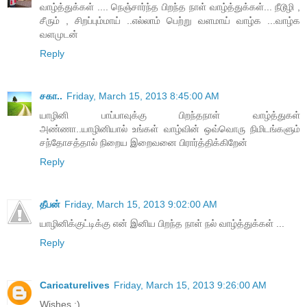
வாழ்த்துக்கள் .... நெஞ்சார்ந்த பிறந்த நாள் வாழ்த்துக்கள்... நீடூழி ,
சீரும் , சிறப்பும்மாய் ..எல்லாம் பெற்று வளமாய் வாழ்க ...வாழ்க
வளமுடன்
Reply
சகா..
Friday, March 15, 2013 8:45:00 AM
யாழினி பாப்பாவுக்கு பிறந்தநாள் வாழ்த்துகள்
அண்ணா..யாழினியால் உங்கள் வாழ்வின் ஒவ்வொரு நிமிடங்களும்
சந்தோசத்தால் நிறைய இறைவனை பிரார்த்திக்கிறேன்
Reply
தீபன்
Friday, March 15, 2013 9:02:00 AM
யாழினிக்குட்டிக்கு என் இனிய பிறந்த நாள் நல் வாழ்த்துக்கள் ...
Reply
Caricaturelives
Friday, March 15, 2013 9:26:00 AM
Wishes :)