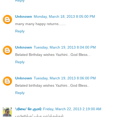
Reply
Unknown
Monday, March 18, 2013 8:05:00 PM
many many happy returns.......
Reply
Unknown
Tuesday, March 19, 2013 8:04:00 PM
Belated Birthday wishes Yazhini...God Bless...
Reply
Unknown
Tuesday, March 19, 2013 8:06:00 PM
Belated birthday wishes Yazhini...God Bless..
Reply
'பரிவை' சே.குமார்
Friday, March 22, 2013 2:19:00 AM
யாழினிக்குட்டிக்கு வாழ்த்துக்கள்...