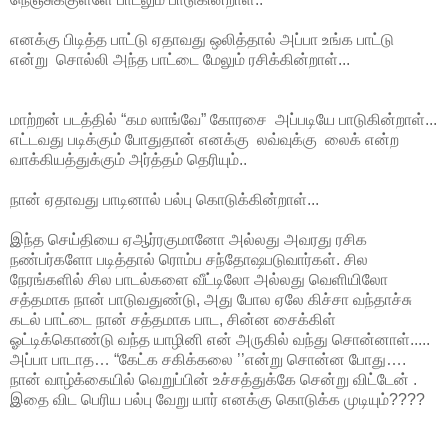
எனக்கு பிடித்த பாட்டு ஏதாவது ஒலித்தால் அப்பா உங்க பாட்டு
என்று சொல்லி அந்த பாட்டை மேலும் ரசிக்கின்றாள்...
மாற்றன் படத்தில்
“
கம லாங்வே
”
கோரசை அப்படியே பாடுகின்றாள்...
எட்டவது படிக்கும் போதுதான் எனக்கு லவ்வுக்கு லைக் என்ற
வாக்கியத்துக்கும் அர்த்தம் தெரியும்..
நான் ஏதாவது பாடினால் பல்பு கொடுக்கின்றாள்...
இந்த செய்தியை ஏஆர்ரகுமானோ அல்லது அவரது ரசிக
நண்பர்களோ படித்தால் ரொம்ப சந்தோஷபடுவார்கள். சில
நேரங்களில் சில பாடல்களை வீட்டிலோ அல்லது வெளியிலோ
சத்தமாக நான் பாடுவதுண்டு
,
அது போல ஏலே கிச்சா வந்தாச்சு
கடல் பாட்டை நான் சத்தமாக பாட
,
சின்ன சைக்கிள்
ஓட்டிக்கொண்டு வந்த யாழினி என் அருகில் வந்து சொன்னாள்.....
அப்பா பாடாத
… “
கேட்க சகிக்கலை
’’
என்று சொன்ன போது
….
நான் வாழ்க்கையில் வெறுப்பின் உச்சத்துக்கே சென்று விட்டேன் .
இதை விட பெரிய பல்பு வேறு யார் எனக்கு கொடுக்க முடியும்
????