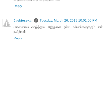
Reply
Jackiesekar
Tuesday, March 26, 2013 10:01:00 PM
பிள்ளையை வாழ்த்திய அத்தனை நல்ல உள்ளங்களுக்கும் என்
நன்றிகள்
Reply