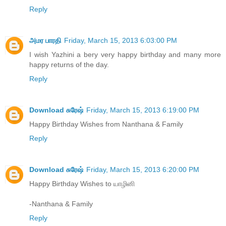
Reply
அமர பாரதி
Friday, March 15, 2013 6:03:00 PM
I wish Yazhini a bery very happy birthday and many more
happy returns of the day.
Reply
Download சுரேஷ்
Friday, March 15, 2013 6:19:00 PM
Happy Birthday Wishes from Nanthana & Family
Reply
Download சுரேஷ்
Friday, March 15, 2013 6:20:00 PM
Happy Birthday Wishes to யாழினி
-Nanthana & Family
Reply