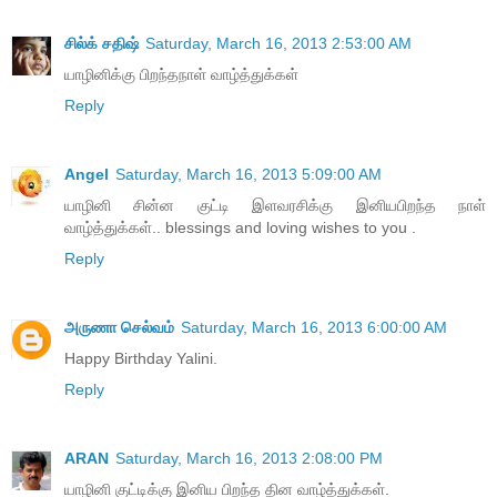
சில்க் சதிஷ்
Saturday, March 16, 2013 2:53:00 AM
யாழினிக்கு பிறந்தநாள் வாழ்த்துக்கள்
Reply
Angel
Saturday, March 16, 2013 5:09:00 AM
யாழினி சின்ன குட்டி இளவரசிக்கு இனியபிறந்த நாள்
வாழ்த்துக்கள்.. blessings and loving wishes to you .
Reply
அருணா செல்வம்
Saturday, March 16, 2013 6:00:00 AM
Happy Birthday Yalini.
Reply
ARAN
Saturday, March 16, 2013 2:08:00 PM
யாழினி குட்டிக்கு இனிய பிறந்த தின வாழ்த்துக்கள்.