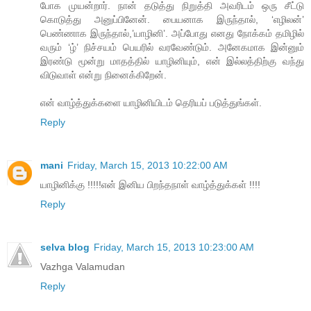
போக முயன்றார். நான் தடுத்து நிறுத்தி அவரிடம் ஒரு சீட்டு
கொடுத்து அனுப்பினேன். பையனாக இருந்தால், ‘எழிலன்’
பெண்ணாக இருந்தால்,’யாழினி’. அப்போது எனது நோக்கம் தமிழில்
வரும் ‘ழ்’ நிச்சயம் பெயரில் வரவேண்டும். அனேகமாக இன்னும்
இரண்டு மூன்று மாதத்தில் யாழினியும், என் இல்லத்திற்கு வந்து
விடுவாள் என்று நினைக்கிறேன்.
என் வாழ்த்துக்களை யாழினியிடம் தெரியப் படுத்துங்கள்.
Reply
mani
Friday, March 15, 2013 10:22:00 AM
யாழினிக்கு !!!!!என் இனிய பிறந்தநாள் வாழ்த்துக்கள் !!!!
Reply
selva blog
Friday, March 15, 2013 10:23:00 AM
Vazhga Valamudan
Reply