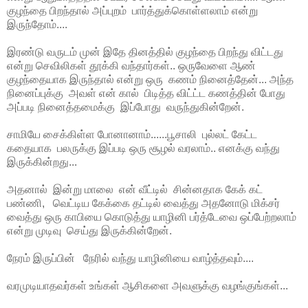
குழந்தை பிறந்தால் அப்புறம் பார்த்துக்கொள்ளலாம் என்று
இருந்தோம்....
இரண்டு வருடம் முன் இதே தினத்தில் குழந்தை பிறந்து விட்டது
என்று செவிலிகள் தூக்கி வந்தார்கள்.. ஒருவேளை ஆண்
குழந்தையாக இருந்தால் என்று ஒரு கணம் நினைத்தேன்... அந்த
நினைப்புக்கு அவள் என் கால் பிடித்த விட்ட்ட கணத்தின் போது
அப்படி நினைத்தமைக்கு இப்போது வருந்துகின்றேன்.
சாமியே சைக்கிள்ள போனானாம்......பூசாலி புல்லட் கேட்ட
கதையாக பலருக்கு இப்படி ஒரு சூழல் வரலாம்.. எனக்கு வந்து
இருக்கின்றது...
அதனால் இன்று மாலை என் வீட்டில் சின்னதாக கேக் கட்
பண்ணி, வெட்டிய கேக்கை தட்டில் வைத்து அதனோடு மிக்சர்
வைத்து ஒரு காபியை கொடுத்து யாழினி பர்த்டேவை ஒப்பேற்றலாம்
என்று முடிவு செய்து இருக்கின்றேன்.
நேரம் இருப்பின் நேரில் வந்து யாழினியை வாழ்த்தவும்....
வரமுடியாதவர்கள் உங்கள் ஆசிகளை அவளுக்கு வழங்குங்கள்...