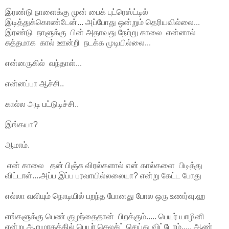
இரண்டு நாளைக்கு முன் பைக் புட்ரெஸ்ட்டில்
இடித்துக்கொண்டேன்... அப்போது ஒன்றும் தெரியவில்லை...
இரண்டு நாளுக்கு பின் அதாவது நேற்று காலை என்னால்
சுத்தமாக கால் ஊன்றி நடக்க முடியில்லை...
என்னருகில் வந்தாள்...
என்னப்பா ஆச்சி..
கால்ல அடி பட்டுடிச்சி..
இங்கயா?
ஆமாம்.
என் காலை தன் பிஞ்சு விரல்களால் என் கால்களை பிடித்து
விட்டாள்....அப்ப இப்ப பரவாயில்லலையா? என்று கேட்ட போது
எல்லா வலியும் நொடியில் பறந்த போனது போல ஒரு உணர்வு.ஹ
எங்களுக்கு பெண் குழந்தைதான் பிறக்கும்..... பெயர் யாழினி
என்று ஆறுமாதத்தில் பெயர் செலக்ட் செய்து விட்டோம்..... ஆண்