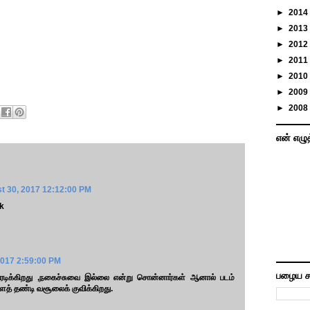
►
2014
►
2013
►
2012
►
2011
►
2010
►
2009
►
2008
என் எழு
t 30, 2017 12:12:00 PM
ck
2017 2:59:00 PM
பழைய ச
டிக்கிறது ,நகைச்சுவை இல்லை என்று சொன்னார்கள் ஆனால் படம்
ைத் தண்டி வசூலைக் குவிக்கிறது.