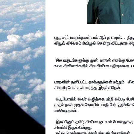
புளு சர்ட் மாறன்தான் டாக் ஆப் த டவுன்…  நியூஸ
வியூவ் விவேகம் ரிவியூவ் சென்று விட்டதாக அஜ
 சில வருடங்களுக்கு முன்  மாறன் எனக்கு போன் செய்து பேசி இருக்கின்றார்.. எனது பதிவுகளை படித்து விட்டு 
உலக சினிமாக்களில் சில சினிமா பதிவுகளை  படி
மாறனின் தனிப்பட்ட தாக்குதல்கள் மற்றும்   ச
சில வீடியோக்கள் பார்த்து இருக்கிறேன்..

 ஆடியோவில் அவர் அஜித்தை பற்றி அப்படி பேசி இருக்கவே கூடாது…. இருப்பினும்… விவேகம் படத்தில்   
முதல் நாள் முதல் ஷோவில்  பாதி பேர்  தூங்க
காமெடிதான்.

 இருப்பினும் தமிழ் சினிமா ஓடாமல் போனதுக்கு மாறன்தான் காரணம் என்று  ஒரு கும்பல்  கோடம்பாக்கத்தில்  
கிளம்பி இருக்கின்றது..

 ஒட்டு மொத்தமாக அவர் மீது விமர்சனங்கள்… மிரட்டல்கள்… அவர் கருத்து பிடிக்கவில்லை என்றால் ஏன் 