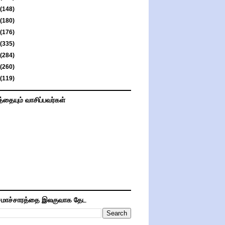
(148)
(180)
(176)
(335)
(284)
(260)
(119)
த்தையும் வாசிப்பவர்கள்
மாச்சாரத்தை இலகுவாக தேட