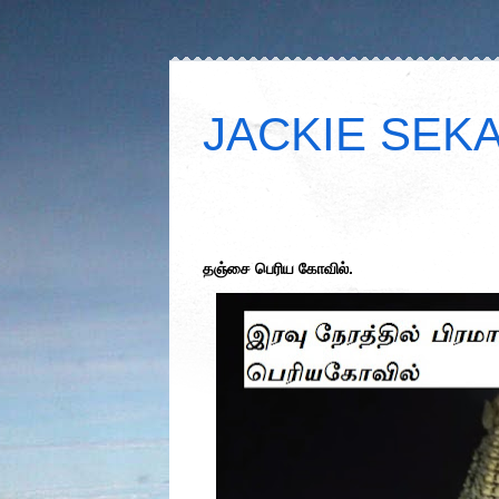
JACKIE SEKAR
தஞ்சை பெரிய கோவில்.