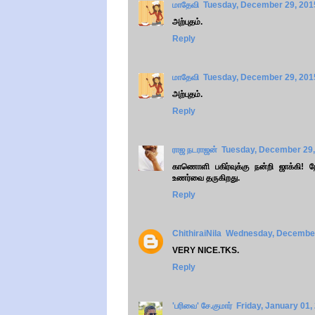
மாதேவி
Tuesday, December 29, 201
அற்புதம்.
Reply
மாதேவி
Tuesday, December 29, 201
அற்புதம்.
Reply
ராஜ நடராஜன்
Tuesday, December 29,
காணொளி பகிர்வுக்கு நன்றி ஜாக்கி! ந
உணர்வை தருகிறது.
Reply
ChithiraiNila
Wednesday, December
VERY NICE.TKS.
Reply
'பரிவை' சே.குமார்
Friday, January 01,