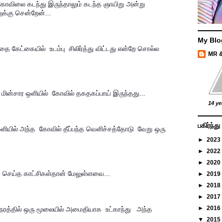
கோவிலை கடந்து இருந்தாலும் கடந்த ஞாயிறு அன்று 
ுக்கு சென்றேன்...
My Blo
 கேட்கையில்  உடம்பு  சிலிர்த்து விட்டது என்றே சொல்ல 
MR 
ின்சார ஒளியில்  கோவில் தகதகப்பாய் இருந்தது...
14 ye
பகிர்ந்
ளியில் அந்த  கோவில் தீப்பந்த வெளிச்சத்தோடு  வேறு ஒரு 
►
2023
►
2022
►
2020
வு செய்த காட்சிகள்தான் மேலுள்ளவை...
►
2019
►
2018
►
2017
►
2016
▼
2015