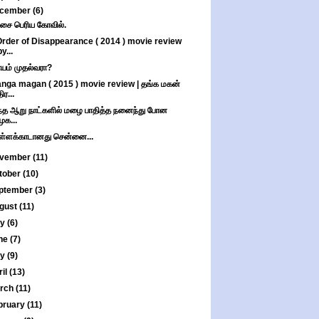
cember
(6)
சை பெரிய கோவில்.
Order of Disappearance ( 2014 ) movie review
by...
யம் முதல்வரா?
nga magan ( 2015 ) movie review | தங்க மகன்
ிர...
்த ஆறு நாட்களில் மழை பாதித்த நனைந்து போன
முக...
்ளக்காடானது சென்னை...
vember
(11)
tober
(10)
ptember
(3)
gust
(11)
ly
(6)
ne
(7)
ay
(9)
ril
(13)
rch
(11)
bruary
(11)