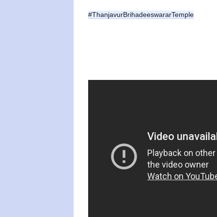
#ThanjavurBrihadeeswararTemple