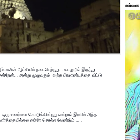
என்னை ப
ாவின் ஆட்சியில் நடைபெற்றது... கடலூரில் இருந்து 
றேன்... அன்று முழுவதும்  அந்த பிரமாண்டத்தை விட்டு 
ு  ஒரு உணர்வை கொடுக்கின்றது என்றால் இரவில் அந்த 
ார்த்தையில்லை என்றே சொல்ல வேண்டும்......