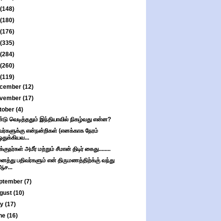
(148)
(180)
(176)
(335)
(284)
(260)
(119)
cember
(12)
vember
(17)
tober
(4)
்டு வெடித்ததும் இந்தியாவில் நிகழ்வது என்ன?
வர்களுக்கு என்நன்றிகள் (எனக்காக நேரம்
ஒதுக்கியவ...
குநர்கள் அமீர் மற்றும் சீமான் திடிர் கைது........
த்து பதிவர்களும் என் திருமணத்திற்க்கு் வந்து
ஆச...
ptember
(7)
gust
(10)
ly
(17)
ne
(16)