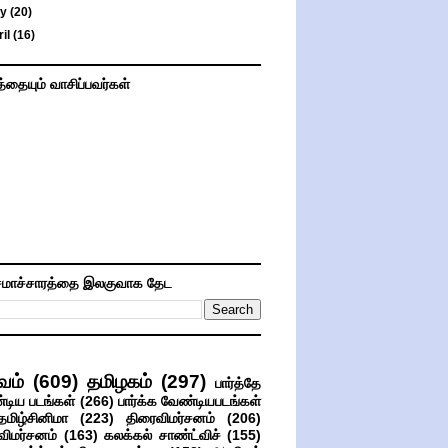
ay
(20)
ril
(16)
த்தையும் வாசிப்பவர்கள்
மாச்சாரத்தை இலகுவாக தேட
வம்
(609)
தமிழகம்
(297)
பார்த்தே
்டிய படங்கள்
(266)
பார்க்க வேண்டியபடங்கள்
தமிழ்சினிமா
(223)
திரைவிமர்சனம்
(206)
விமர்சனம்
(163)
கலக்கல் சாண்ட்விச்
(155)