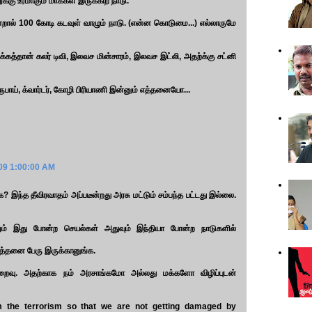
கு உரமாகும் மாக்கள் இருக்கிற நாடு.
ால் 100 கோடி கடவுள் வாழும் நாடு. (என்ன கொடுமை...) எல்லாருமே
்கத்தான் கலர் டிவி, இலவச மின்சாரம், இலவச இட்லி, அதற்க்கு சட்னி
ுபாய், க்வார்டர், கோழி பிரியாணி இன்னும் எத்தனையோ...
009 1:00:00 AM
்க? இந்த தீவிரவாதம் அப்படீன்றது அரசு மட்டும் சம்பந்த பட்டது இல்லை.
ாலும் இது போன்ற செயல்கள் அதுவும் இந்தியா போன்ற நாடுகளில்
அத்தனை பேரு இருக்கானுங்க.
ுறைவு. அதற்காக நம் அரசாங்கமோ அல்லது மக்களோ விழிப்புடன்
 the terrorism so that we are not getting damaged by