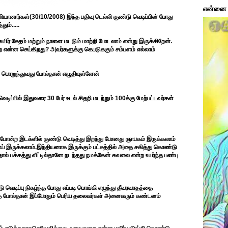
என்னை ப
 பலியானார்கள்(30/10/2008) இந்த பதிவு டெல்லி குண்டு வெடிப்பின் போது
ும்.....
ிர் சேதம் மற்றும் நாளை மடடும் மாற்றி போடலாம் என்று இருக்கிறேன்.
என்ன செய்கிறது? அவர்களுக்கு கெபடுககும் சம்பளம் எல்லாம்
் பொறுந்துவது போல்தான் எழுதியுள்ளேன்
ெடிப்பில் இதுவரை 30 பேர் உடல் சிதறி மடற்றும் 100க்கு மேற்பட்டவர்கள்
் போன்ற இடக்ளில் குண்டு வெடித்து இறந்து போனது ஞாபகம் இருக்கலாம்
ோய் இருக்கலாம்.இந்தியனாக இருக்கும் பட்சத்தில் அதை சகித்து கொண்டு
் பக்கத்து வீட்டில்தானே நடந்தது நமக்கேன் கவலை என்ற உயர்ந்த பண்பு
 வெடிப்பு நிகழ்ந்த போது எப்படி பொங்கி எழுந்து தீவரவாதத்தை
ே போல்தான் இப்போதும் பெரிய தலைவர்கள் அனைவரும் கண்டனம்