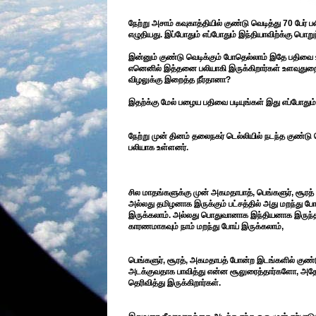
நேற்று அசாம் கவுகாத்தியில் குண்டு வெடித்து 70 பேர்
எழுதியது. இப்போதும் எப்போதும் இந்தியாவிற்க்கு பொறுந்த
இன்னும் குண்டு வெடிக்கும் போதெல்லாம் இதே பதிவை உய
எனெனில் இத்தனை பலியாகி இருக்கிறார்கள் உளவுதுறை 
விழலுக்கு இறைத்த நீர்தானா?
இதற்க்கு மேல் பழைய பதிவை படியுங்கள் இது எப்போதும
நேற்று முன் தினம் தலைநகர் டெல்லியில் நடந்த குண்டு வ
பலியாக உள்ளனர்.
சில மாதங்களுக்கு முன் அகமதாபாத், பெங்களுர், சூரத
அல்லது தமிழனாக இருக்கும் பட்சத்தில் அது மறந்து ப
இருக்கலாம். அல்லது பொதுவானாக இந்தியனாக இருந்தால
காரணமாகவும் நாம் மறந்து போய் இருக்கலாம்,
பெங்களுர், சூரத், அகமதாபத் போன்ற இடங்களில் குண்டு
அடக்குவதாக பாவித்து என்ன சூலுரைத்தார்களோ, அத
தெரிவித்து இருக்கிறார்கள்.