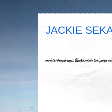
JACKIE SEKAR
குண்டு வெடித்ததும் இந்தியாவில் நிகழ்வது 