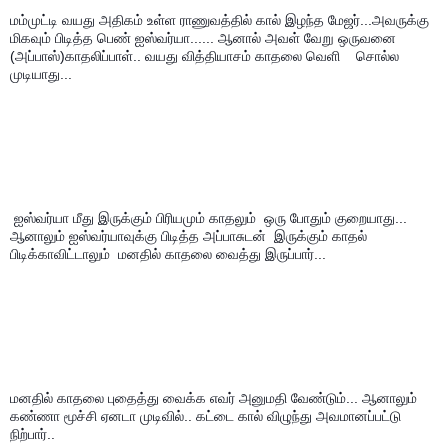
மம்முட்டி வயது அதிகம் உள்ள ராணுவத்தில் கால் இழந்த மேஜர்...அவருக்கு 
மிகவும் பிடித்த பெண் ஐஸ்வர்யா...... ஆனால் அவள் வேறு ஒருவனை 
(அப்பாஸ்)காதலிப்பாள்.. வயது வித்தியாசம் காதலை வெளி    சொல்ல 
முடியாது...
 ஐஸ்வர்யா மீது இருக்கும் பிரியமும் காதலும்  ஒரு போதும் குறையாது... 
ஆனாலும் ஐஸ்வர்யாவுக்கு பிடித்த அப்பாசுடன்  இருக்கும் காதல்  
பிடிக்காவிட்டாலும்  மனதில் காதலை வைத்து இருப்பார்...
மனதில் காதலை புதைத்து வைக்க எவர் அனுமதி வேண்டும்... ஆனாலும் 
கண்ணா மூச்சி ஏனடா முடிவில்.. கட்டை கால் விழுந்து அவமானப்பட்டு 
நிற்பார்..