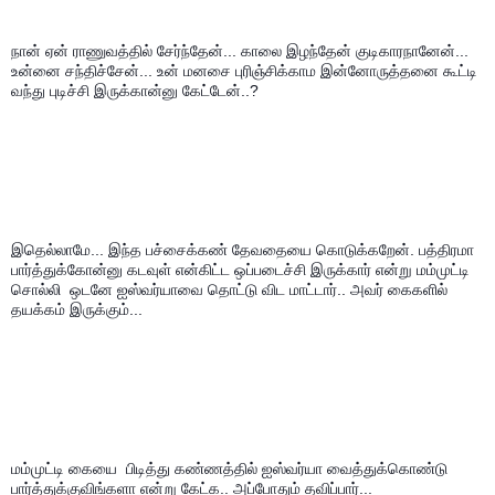
நான் ஏன் ராணுவத்தில் சேர்ந்தேன்... காலை இழந்தேன் குடிகாரநானேன்... 
உன்னை சந்திச்சேன்... உன் மனசை புரிஞ்சிக்காம இன்னோருத்தனை கூட்டி 
வந்து புடிச்சி இருக்கான்னு கேட்டேன்..?
இதெல்லாமே... இந்த பச்சைக்கண் தேவதையை கொடுக்கறேன். பத்திரமா 
பார்த்துக்கோன்னு கடவுள் என்கிட்ட ஒப்படைச்சி இருக்கார் என்று மம்முட்டி 
சொல்லி  ஒடனே ஐஸ்வர்யாவை தொட்டு விட மாட்டார்.. அவர் கைகளில் 
தயக்கம் இருக்கும்...
மம்முட்டி கையை  பிடித்து கண்ணத்தில் ஐஸ்வர்யா வைத்துக்கொண்டு 
பார்த்துக்குவிங்களா என்று கேட்க.. அப்போதும் தவிப்பார்...