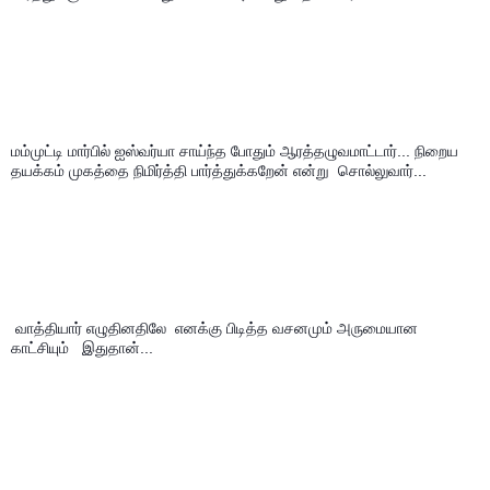
மம்முட்டி மார்பில் ஐஸ்வர்யா சாய்ந்த போதும் ஆரத்தழுவமாட்டார்... நிறைய 
தயக்கம் முகத்தை நிமிர்த்தி பார்த்துக்கறேன் என்று  சொல்லுவார்...
 வாத்தியார் எழுதினதிலே  எனக்கு பிடித்த வசனமும் அருமையான 
காட்சியும்   இதுதான்...