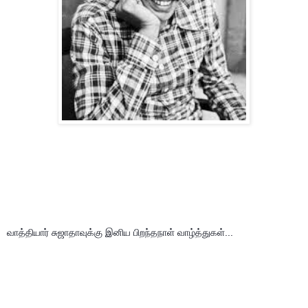
வாத்தியார் சுஜாதாவுக்கு இனிய பிறந்தநாள் வாழ்த்துகள்...