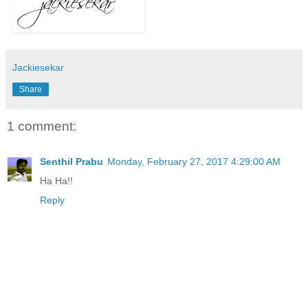
Jackiesekar
Share
1 comment:
Senthil Prabu
Monday, February 27, 2017 4:29:00 AM
Ha Ha!!
Reply