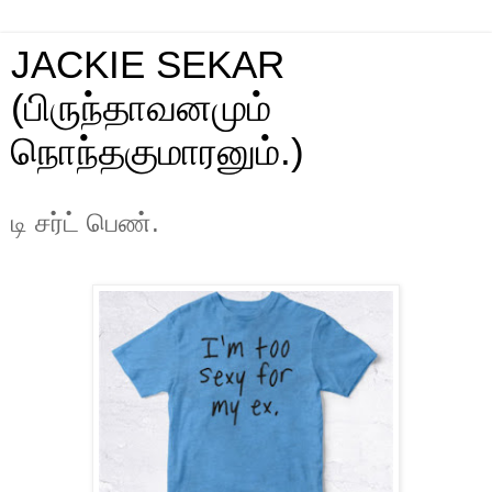
JACKIE SEKAR
(பிருந்தாவனமும்
நொந்தகுமாரனும்.)
டி சர்ட் பெண்.