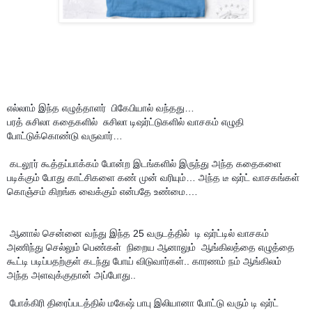
எல்லாம் இந்த எழுத்தாளர்  பிகேபியால் வந்தது…

பரத் சுசிலா கதைகளில்  சுசிலா டிஷர்ட்டுகளில் வாசகம் எழுதி 
போட்டுக்கொண்டு வருவார்…

 கடலூர் கூத்தப்பாக்கம் போன்ற இடங்களில் இருந்து அந்த கதைகளை 
படிக்கும் போது காட்சிகளை கண் முன் வரியும்… அந்த டீ ஷர்ட் வாசகங்கள் 
கொஞ்சம் கிறங்க வைக்கும் என்பதே உண்மை.…
 ஆனால் சென்னை வந்து இந்த 25 வருடத்தில்  டி ஷர்ட்டில் வாசகம் 
அணிந்து செல்லும் பெண்கள்  நிறைய ஆனாலும்  ஆங்கிலத்தை எழுத்தை 
கூட்டி படிப்பதற்குள் கடந்து போய் விடுவார்கள்.. காரணம் நம் ஆங்கிலம் 
அந்த அளவுக்குதான் அப்போது..   

 போக்கிரி திரைப்படத்தில் மகேஷ் பாபு இலியானா போட்டு வரும் டி ஷர்ட் 