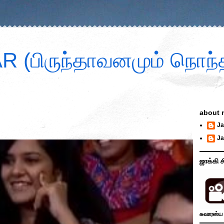
 (பிருந்தாவனமும் நொந்த
about 
Ja
Ja
ஜாக்கி ச
சுவாரஸ்ய 