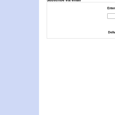
Enter
Deli