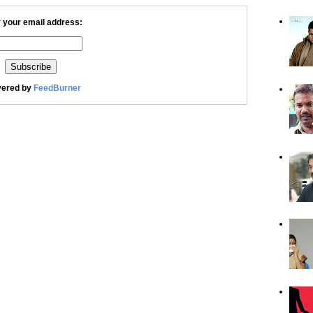
 your email address:
vered by
FeedBurner