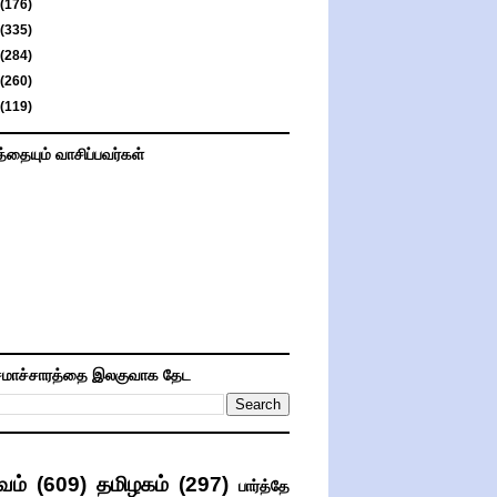
(176)
(335)
(284)
(260)
(119)
த்தையும் வாசிப்பவர்கள்
மாச்சாரத்தை இலகுவாக தேட
வம்
(609)
தமிழகம்
(297)
பார்த்தே