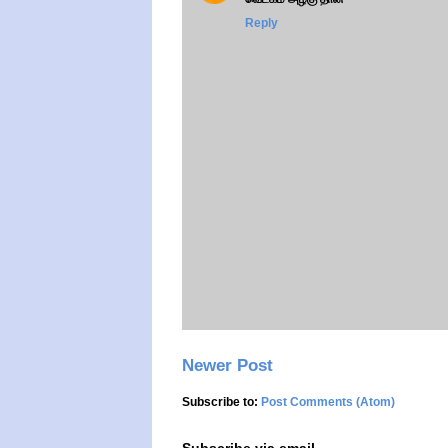
Reply
Newer Post
Subscribe to:
Post Comments (Atom)
Subscribe via email