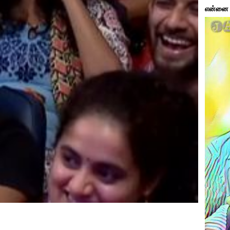
என்னை ப